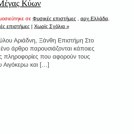
Μέγας Κύων
μοσιεύτηκε σε
Φυσικές επιστήμες
,
αρχ.Ελλάδα
,
ές επιστήμες
|
Χωρίς Σχόλια »
αύλου Αριάδνη, Ξάνθη Επιστήμη Στο
μένο άρθρο παρουσιάζονται κάποιες
κές πληροφορίες που αφορούν τους
υ Αιγόκερω και […]