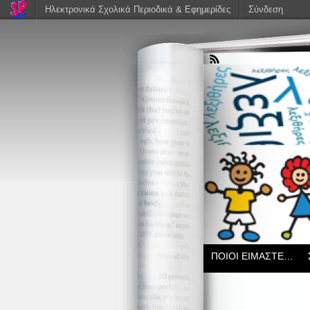
Ηλεκτρονικά Σχολικά Περιοδικά & Εφημερίδες
Σύνδεση
ΠΟΙΟΙ ΕΙΜΑΣΤΕ…