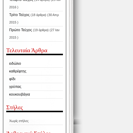
2016 )
Τρίτο Τεύχος
(18 άρθρα) (30 Απρ
2015 )
Πρώτο Τεύχος
(19 άρθρα) (27 Ιαν
2015 )
Τελευταία Άρθρα
ειδώλιο
καθρέφτης
φίδι
γρύπας
κουκουβάγια
Στήλες
Χωρίς στήλες