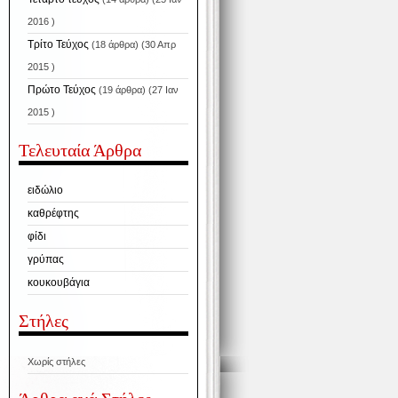
2016 )
Τρίτο Τεύχος
(18 άρθρα) (30 Απρ
2015 )
Πρώτο Τεύχος
(19 άρθρα) (27 Ιαν
2015 )
Τελευταία Άρθρα
ειδώλιο
καθρέφτης
φίδι
γρύπας
κουκουβάγια
Στήλες
Χωρίς στήλες