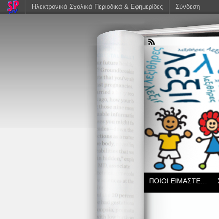
Ηλεκτρονικά Σχολικά Περιοδικά & Εφημερίδες
Σύνδεση
ΠΟΙΟΙ ΕΙΜΑΣΤΕ…