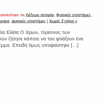
μοσιεύτηκε σε
Λέξεων ιστορία
,
Φυσικές επιστήμες
,
ύρηκα
,
φυσικές επιστήμες
|
Χωρίς Σχόλια »
όλα Ελίσα Ο Ιέρων, τύραννος των
ών ζήτησε κάποτε να του φτιάξουν ένα
έμμα. Επειδή όμως υποψιάστηκε […]