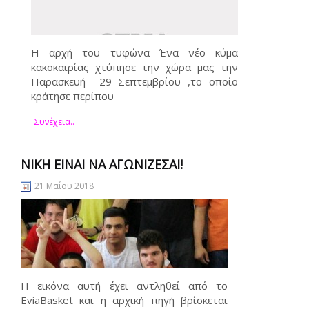
Η αρχή του τυφώνα Ένα νέο κύμα
κακοκαιρίας χτύπησε την χώρα μας την
Παρασκευή 29 Σεπτεμβρίου ,το οποίο
κράτησε περίπου
Συνέχεια..
ΝΊΚΗ ΕΊΝΑΙ ΝΑ ΑΓΩΝΊΖΕΣΑΙ!
21 Μαΐου 2018
Η εικόνα αυτή έχει αντληθεί από το
EviaBasket και η αρχική πηγή βρίσκεται