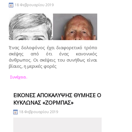
18 Φεβρουαρίου 2019
Ένας δολοφόνος έχει διαφορετικό τρόπο
σκέψης από ότι ένας κανονικός
άνθρωπος. Οι σκέψεις του συνήθως είναι
βίαιες, η μερικές φορές
Συνέχεια..
ΕΙΚΌΝΕΣ ΑΠΟΚΆΛΥΨΗΣ ΘΎΜΗΣΕ Ο
ΚΥΚΛΏΝΑΣ «ΖΟΡΜΠΆΣ»
18 Φεβρουαρίου 2019