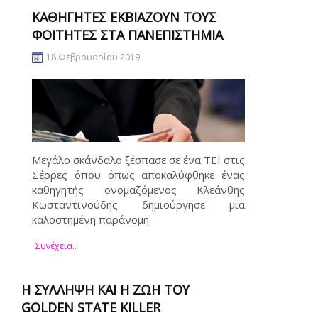
ΚΑΘΗΓΗΤΈΣ ΕΚΒΙΆΖΟΥΝ ΤΟΎΣ
ΦΟΙΤΗΤΈΣ ΣΤΑ ΠΑΝΕΠΙΣΤΉΜΙΑ
18 Φεβρουαρίου 2019
Μεγάλο σκάνδαλο ξέσπασε σε ένα ΤΕΙ στις
Σέρρες όπου όπως αποκαλύφθηκε ένας
καθηγητής ονομαζόμενος Κλεάνθης
Κωσταντινούδης δημιούργησε μια
καλοστημένη παράνομη
Συνέχεια..
Η ΣΎΛΛΗΨΗ ΚΑΙ Η ΖΩΉ ΤΟΥ
GOLDEN STATE KILLER