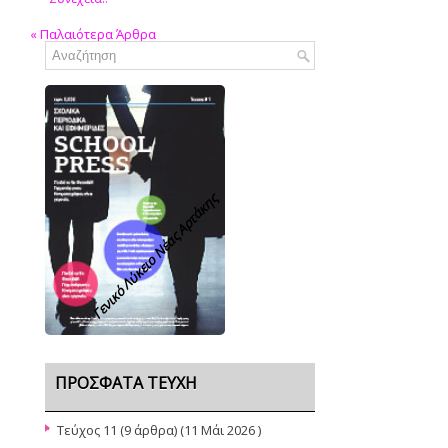
«
Παλαιότερα Άρθρα
Γενικό Λύκειο Νέας Αρτάκης
ΠΡΌΣΦΑΤΑ ΤΕΎΧΗ
Τεύχος 11
(9 άρθρα) (11 Μάι 2026 )