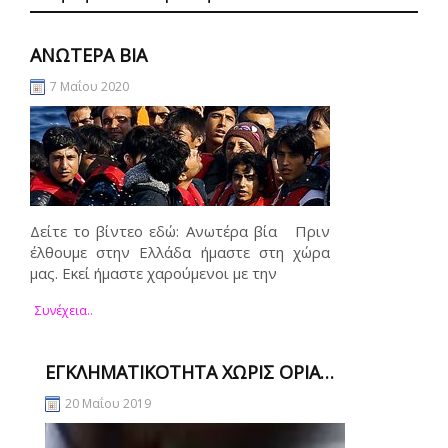
ΑΝΩΤΈΡΑ ΒΊΑ
7 Μαΐου 2020
Δείτε το βίντεο εδώ: Ανωτέρα βία Πριν
έλθουμε στην Ελλάδα ήμαστε στη χώρα
μας. Εκεί ήμαστε χαρούμενοι με την
Συνέχεια..
ΕΓΚΛΗΜΑΤΙΚΌΤΗΤΑ ΧΩΡΊΣ ΌΡΙΑ…
20 Μαΐου 2019