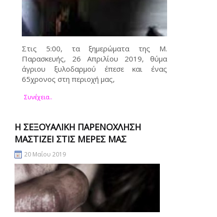
Στις 5:00, τα ξημερώματα της Μ.
Παρασκευής, 26 Απριλίου 2019, θύμα
άγριου ξυλοδαρμού έπεσε και ένας
65χρονος στη περιοχή μας,
Συνέχεια..
Η ΣΕΞΟΥΑΛΙΚΉ ΠΑΡΕΝΌΧΛΗΣΗ
ΜΑΣΤΊΖΕΙ ΣΤΙΣ ΜΈΡΕΣ ΜΑΣ
20 Μαΐου 2019