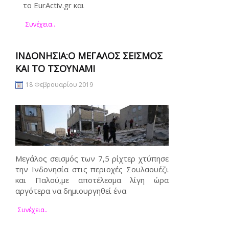
το EurActiv.gr και
Συνέχεια..
ΙΝΔΟΝΗΣΊΑ:Ο ΜΕΓΆΛΟΣ ΣΕΙΣΜΌΣ
ΚΑΙ ΤΟ ΤΣΟΥΝΆΜΙ
18 Φεβρουαρίου 2019
Μεγάλος σεισμός των 7,5 ρίχτερ χτύπησε
την Ινδονησία στις περιοχές Σουλαουέζι
και Παλού,με αποτέλεσμα λίγη ώρα
αργότερα να δημιουργηθεί ένα
Συνέχεια..