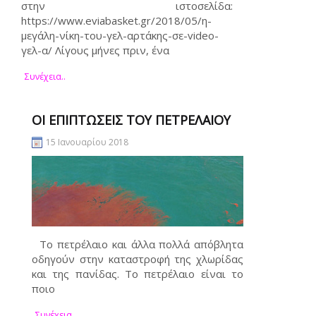
στην ιστοσελίδα:
https://www.eviabasket.gr/2018/05/η-
μεγάλη-νίκη-του-γελ-αρτάκης-σε-video-
γελ-α/ Λίγους μήνες πριν, ένα
Συνέχεια..
ΟΙ ΕΠΙΠΤΏΣΕΙΣ ΤΟΥ ΠΕΤΡΕΛΑΊΟΥ
15 Ιανουαρίου 2018
Το πετρέλαιο και άλλα πολλά απόβλητα
οδηγούν στην καταστροφή της χλωρίδας
και της πανίδας. Το πετρέλαιο είναι το
ποιο
Συνέχεια..