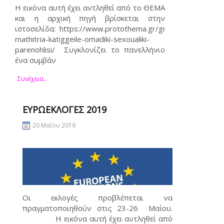
Η εικόνα αυτή έχει αντληθεί από το ΘΕΜΑ
και η αρχική πηγή βρίσκεται στην
ιστοσελίδα: https://www.protothema.gr/greece/article/881
mathitria-katiggeile-omadiki-sexoualiki-
parenohlisi/ Συγκλονίζει το πανελλήνιο
ένα συμβάν
Συνέχεια..
ΕΥΡΩΕΚΛΟΓΈΣ 2019
20 Μαΐου 2019
Οι εκλογές προβλέπεται να
πραγματοποιηθούν στις 23-26 Μαΐου.
Η εικόνα αυτή έχει αντληθεί από