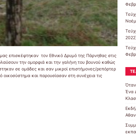
Φεβρ
Τεύχ
Νοέμ
Τεύχ
2022
Τεύχ
Φεβρ
υ μας επισκέφτηκαν τον Εθνικό Δρυμό της Πάρνηθας στις
πολαύσουν την ομορφιά και την γαλήνη του βουνού καθώς
στηκαν σε ομάδες και σαν μικροί επιστήμονες/ρεπόρτερ
ΤΕ
τό οικοσύστημα και παρουσίασαν στη συνέχεια τις
Όταν
Ένα 
Κλασ
Εκδή
Αθαν
Συμμ
εκπα