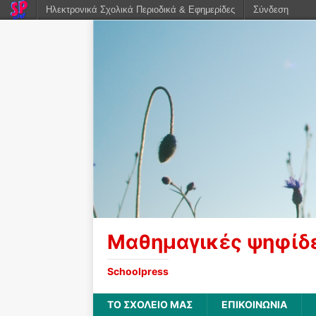
Ηλεκτρονικά Σχολικά Περιοδικά & Εφημερίδες
Σύνδεση
Μαθημαγικές ψηφίδ
Schoolpress
ΤΟ ΣΧΟΛΕΙΟ ΜΑΣ
ΕΠΙΚΟΙΝΩΝΙΑ