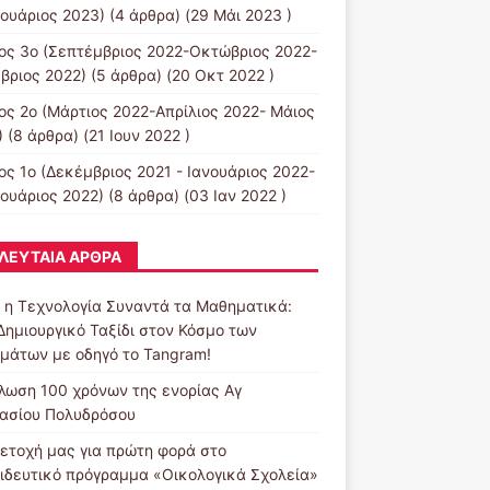
ουάριος 2023)
(4 άρθρα) (29 Μάι 2023 )
ος 3ο (Σεπτέμβριος 2022-Οκτώβριος 2022-
βριος 2022)
(5 άρθρα) (20 Οκτ 2022 )
ος 2ο (Μάρτιος 2022-Απρίλιος 2022- Μάιος
)
(8 άρθρα) (21 Ιουν 2022 )
ος 1ο (Δεκέμβριος 2021 - Ιανουάριος 2022-
ουάριος 2022)
(8 άρθρα) (03 Ιαν 2022 )
ΛΕΥΤΑΊΑ ΆΡΘΡΑ
 η Τεχνολογία Συναντά τα Μαθηματικά:
Δημιουργικό Ταξίδι στον Κόσμο των
μάτων με οδηγό το Tangram!
λωση 100 χρόνων της ενορίας Αγ
ασίου Πολυδρόσου
ετοχή μας για πρώτη φορά στο
ιδευτικό πρόγραμμα «Οικολογικά Σχολεία»