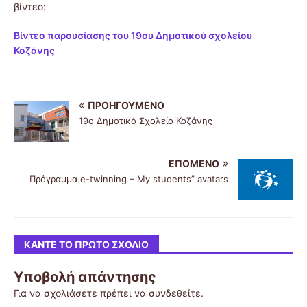
βίντεο:
Βίντεο παρουσίασης του 19ου Δημοτικού σχολείου
Κοζάνης
ΠΡΟΗΓΟΎΜΕΝΟ
19ο Δημοτικό Σχολείο Κοζάνης
ΕΠΌΜΕΝΟ
Πρόγραμμα e-twinning – My students” avatars
ΚΆΝΤΕ ΤΟ ΠΡΏΤΟ ΣΧΌΛΙΟ
Υποβολή απάντησης
Για να σχολιάσετε πρέπει να
συνδεθείτε
.