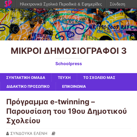
Ηλεκτρονικά Σχολικά Περιοδικά & Εφημερίδες
Σύνδεση
ΜΙΚΡΟΙ ΔΗΜΟΣΙΟΓΡΑΦΟΙ 3
Schoolpress
ΣΥΝΤΑΚΤΙΚΗ ΟΜΑΔΑ
ΤΕΥΧΗ
ΤΟ ΣΧΟΛΕΙΟ ΜΑΣ
ΔΙΔΑΚΤΙΚΟ ΠΡΟΣΩΠΙΚΟ
ΕΠΙΚΟΙΝΩΝΙΑ
Πρόγραμμα e-twinning –
Παρουσίαση του 19ου Δημοτικού
Σχολείου
ΣΥΝΔΟΥΚΑ ΕΛΕΝΗ