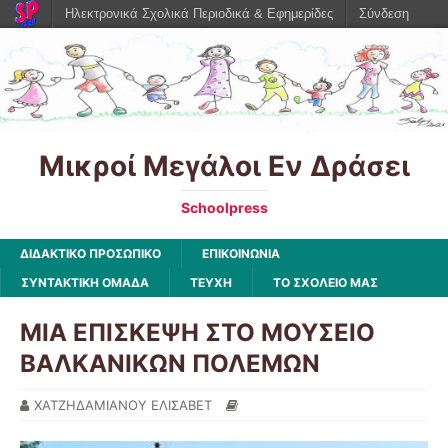
Ηλεκτρονικά Σχολικά Περιοδικά & Εφημερίδες
Σύνδεση
Μικροί Μεγάλοι Εν Δράσει
Schoolpress
ΔΙΔΑΚΤΙΚΟ ΠΡΟΣΩΠΙΚΟ
ΕΠΙΚΟΙΝΩΝΙΑ
ΣΥΝΤΑΚΤΙΚΗ ΟΜΑΔΑ
ΤΕΥΧΗ
ΤΟ ΣΧΟΛΕΙΟ ΜΑΣ
ΜΙΑ ΕΠΙΣΚΕΨΗ ΣΤΟ ΜΟΥΣΕΙΟ
ΒΑΛΚΑΝΙΚΩΝ ΠΟΛΕΜΩΝ
ΧΑΤΖΗΔΑΜΙΑΝΟΥ ΕΛΙΣΑΒΕΤ