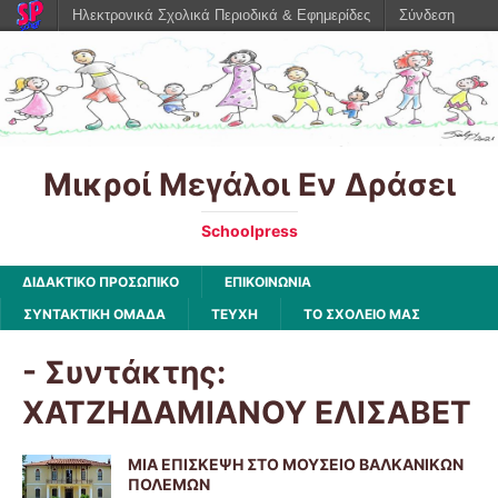
Ηλεκτρονικά Σχολικά Περιοδικά & Εφημερίδες
Σύνδεση
Μικροί Μεγάλοι Εν Δράσει
Schoolpress
ΔΙΔΑΚΤΙΚΟ ΠΡΟΣΩΠΙΚΟ
ΕΠΙΚΟΙΝΩΝΙΑ
ΣΥΝΤΑΚΤΙΚΗ ΟΜΑΔΑ
ΤΕΥΧΗ
ΤΟ ΣΧΟΛΕΙΟ ΜΑΣ
- Συντάκτης:
ΧΑΤΖΗΔΑΜΙΑΝΟΥ ΕΛΙΣΑΒΕΤ
ΜΙΑ ΕΠΙΣΚΕΨΗ ΣΤΟ ΜΟΥΣΕΙΟ ΒΑΛΚΑΝΙΚΩΝ
ΠΟΛΕΜΩΝ