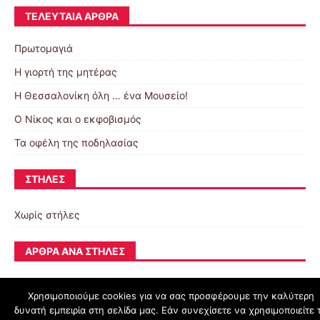
ΤΕΛΕΥΤΑΊΑ ΆΡΘΡΑ
Πρωτομαγιά
Η γιορτή της μητέρας
Η Θεσσαλονίκη όλη … ένα Μουσείο!
Ο Νίκος και ο εκφοβισμός
Τα οφέλη της ποδηλασίας
ΣΤΉΛΕΣ
Χωρίς στήλες
ΆΡΘΡΑ ΑΝΆ ΣΤΉΛΕΣ
Χρησιμοποιούμε cookies για να σας προσφέρουμε την καλύτερη
δυνατή εμπειρία στη σελίδα μας. Εάν συνεχίσετε να χρησιμοποιείτε 