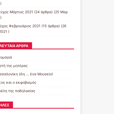
)
εύχος Μάρτιος 2021
(24 άρθρα) (25 Μαρ
)
εύχος Φεβρουάριος 2021
(15 άρθρα) (26
2021 )
ΛΕΥΤΑΊΑ ΆΡΘΡΑ
ομαγιά
ορτή της μητέρας
σσαλονίκη όλη … ένα Μουσείο!
κος και ο εκφοβισμός
φέλη της ποδηλασίας
ΉΛΕΣ