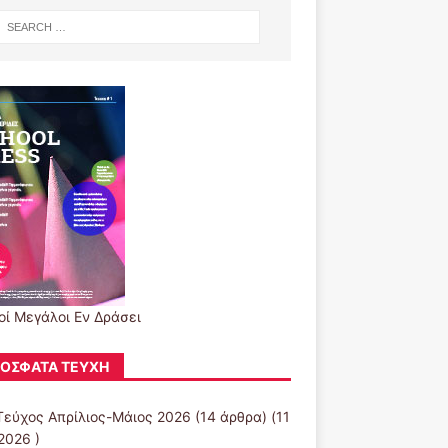
οί Μεγάλοι Εν Δράσει
ΌΣΦΑΤΑ ΤΕΎΧΗ
Τεύχος Απρίλιος-Μάιος 2026
(14 άρθρα) (11
2026 )