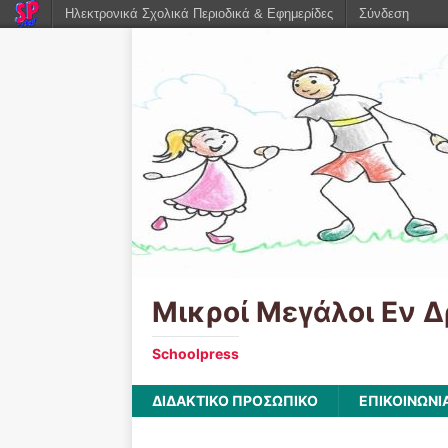
Ηλεκτρονικά Σχολικά Περιοδικά & Εφημερίδες
Σύνδεση
Μικροί Μεγάλοι Εν Δ
Schoolpress
ΔΙΔΑΚΤΙΚΟ ΠΡΟΣΩΠΙΚΟ
ΕΠΙΚΟΙΝΩΝΙ