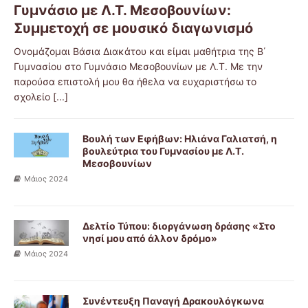
Γυμνάσιο με Λ.Τ. Μεσοβουνίων:
Συμμετοχή σε μουσικό διαγωνισμό
Ονομάζομαι Βάσια Διακάτου και είμαι μαθήτρια της Β΄
Γυμνασίου στο Γυμνάσιο Μεσοβουνίων με Λ.Τ. Με την
παρούσα επιστολή μου θα ήθελα να ευχαριστήσω το
σχολείο
[...]
Βουλή των Εφήβων: Ηλιάνα Γαλιατσή, η
βουλεύτρια του Γυμνασίου με Λ.Τ.
Μεσοβουνίων
Μάιος 2024
Δελτίο Τύπου: διοργάνωση δράσης «Στο
νησί μου από άλλον δρόμο»
Μάιος 2024
Συνέντευξη Παναγή Δρακουλόγκωνα