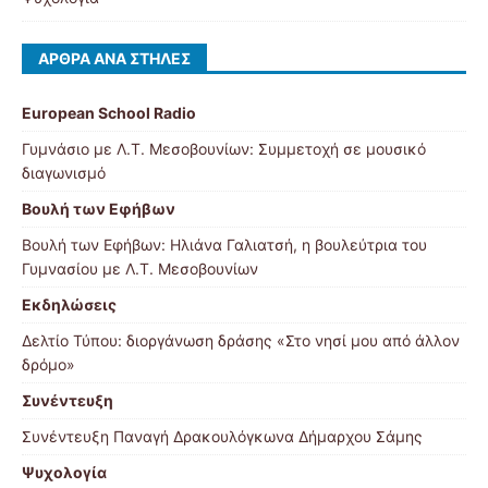
ΆΡΘΡΑ ΑΝΆ ΣΤΉΛΕΣ
European School Radio
Γυμνάσιο με Λ.Τ. Μεσοβουνίων: Συμμετοχή σε μουσικό
διαγωνισμό
Βουλή των Εφήβων
Βουλή των Εφήβων: Ηλιάνα Γαλιατσή, η βουλεύτρια του
Γυμνασίου με Λ.Τ. Μεσοβουνίων
Εκδηλώσεις
Δελτίο Τύπου: διοργάνωση δράσης «Στο νησί μου από άλλον
δρόμο»
Συνέντευξη
Συνέντευξη Παναγή Δρακουλόγκωνα Δήμαρχου Σάμης
Ψυχολογία