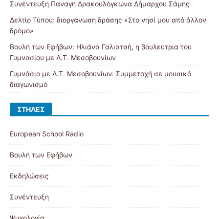
Συνέντευξη Παναγή Δρακουλόγκωνα Δήμαρχου Σάμης
Δελτίο Τύπου: διοργάνωση δράσης «Στο νησί μου από άλλον
δρόμο»
Βουλή των Εφήβων: Ηλιάνα Γαλιατσή, η βουλεύτρια του
Γυμνασίου με Λ.Τ. Μεσοβουνίων
Γυμνάσιο με Λ.Τ. Μεσοβουνίων: Συμμετοχή σε μουσικό
διαγωνισμό
ΣΤΉΛΕΣ
European School Radio
Βουλή των Εφήβων
Εκδηλώσεις
Συνέντευξη
Ψυχολογία