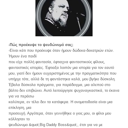
-Πώς προέκυψε το ψευδώνυμό σας;
-Είναι κάτι που προέκυψε όταν ήμουν δώδεκα-δεκατριών ετών.
Ήμουν ένα παιδί
που είχε πολλή φαντασία, έφτιαχνα φανταστικούς φίλους,
φανταστικές ιστορίες. Έφτιαξα λοιπόν μια ιστορία για τον εαυτό
μου, γιατί δεν ήμουν ευχαριστημένος με την πραγματικότητα που
υπήρχε τότε, αλλά δε τη φαντάστηκα καλά, μου βγήκε δύσκολη.
Έβαλα δύσκολα πράγματα, για παράδειγμα, μια αλεπού στο
βάλτο δεν επιβιώνει. Αυτό λειτούργησε ψυχαναγκαστικά, το έκανα
για να περάσω
καλύτερα, εν τέλει δεν τα κατάφερα. Η ονοματοδοσία είναι μια
επίκληση, μια
προσευχή. Αργότερα, όταν γεννήθηκε ο γιος μου, οι φίλοι μου
κόλλησαν το
ψευδώνυμο &quot;Big Daddy Boss&quot;, έτσι για να με