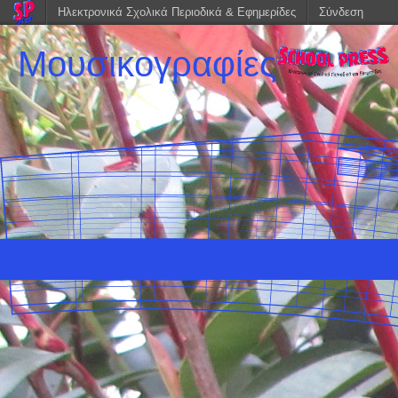
Ηλεκτρονικά Σχολικά Περιοδικά & Εφημερίδες
Σύνδεση
Μουσικογραφίες