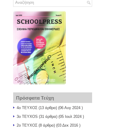
Μουσικογραφίες
Πρόσφατα Τεύχη
4ο ΤΕΥΧΟΣ
(13 άρθρα) (06 Αυγ 2024 )
3o TEYXOS
(31 άρθρα) (05 Ιουλ 2024 )
2ο ΤΕΥΧΟΣ
(8 άρθρα) (03 Δεκ 2016 )