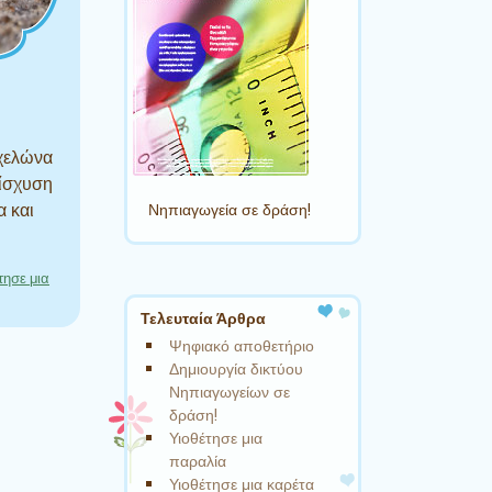
 χελώνα
νίσχυση
Νηπιαγωγεία σε δράση!
α και
τησε μια
Τελευταία Άρθρα
Ψηφιακό αποθετήριο
Δημιουργία δικτύου
Νηπιαγωγείων σε
δράση!
Υιοθέτησε μια
παραλία
Υιοθέτησε μια καρέτα