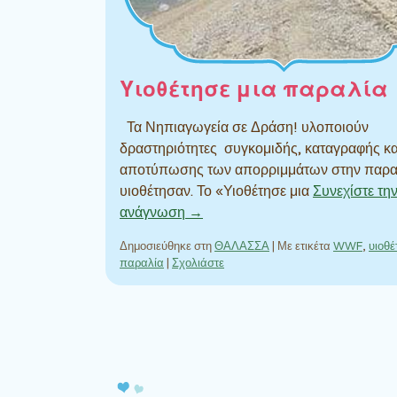
Υιοθέτησε μια παραλία
Τα Νηπιαγωγεία σε Δράση! υλοποιούν
δραστηριότητες συγκομιδής, καταγραφής κα
αποτύπωσης των απορριμμάτων στην παρα
υιοθέτησαν. Το «Υιοθέτησε μια
Συνεχίστε τη
ανάγνωση →
Δημοσιεύθηκε στη
ΘΑΛΑΣΣΑ
|
Με ετικέτα
WWF
,
υιοθέ
παραλία
|
Σχολιάστε
Πλοήγηση άρθρων