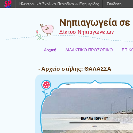
Ηλεκτρονικά Σχολικά Περιοδικά & Εφημερίδες
Σύνδεση
Νηπιαγωγεία σε 
Δίκτυο Νηπιαγωγείων
Αρχική
ΔΙΔΑΚΤΙΚΟ ΠΡΟΣΩΠΙΚΟ
ΕΠΙΚ
- Αρχείο στήλης:
ΘΑΛΑΣΣΑ