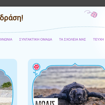
δράση!
ΟΙΝΩΝΙΑ
ΣΥΝΤΑΚΤΙΚΗ ΟΜΑΔΑ
ΤΑ ΣΧΟΛΕΙΑ ΜΑΣ
ΤΕΥΧΗ