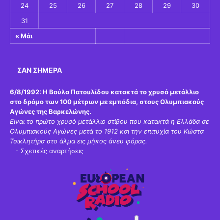
24
25
26
27
28
29
30
31
« Μάι
ΣΑΝ ΣΉΜΕΡΑ
6/8/1992:
Η Βούλα Πατουλίδου κατακτά το χρυσό μετάλλιο
στο δρόμο των 100 μέτρων με εμπόδια, στους Ολυμπιακούς
Αγώνες της Βαρκελώνης.
Είναι το πρώτο χρυσό μετάλλιο στίβου που κατακτά η Ελλάδα σε
Ολυμπιακούς Αγώνες μετά το 1912 και την επιτυχία του Κώστα
Τσικλητήρα στο άλμα εις μήκος άνευ φόρας.
-
Σχετικές αναρτήσεις