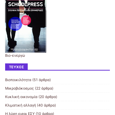
Βιο-ενεργώ
ΤΕΎΧΟΣ
Βιοποικιλότητα
(51 άρθρα)
Μικροβιόκοσμος
(22 άρθρα)
Κυκλική οικονομία
(20 άρθρα)
Κλιματική αλλαγή
(40 άρθρα)
Η λύση εισαι ΕΣΥ
(10 άρθρα)