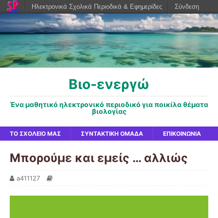
Ηλεκτρονικά Σχολικά Περιοδικά & Εφημερίδες
Σύνδεση
Βιο-ενεργώ
Ένα μαθητικό ηλεκτρονικό περιοδικό για ποικίλα θέματα
βιολογίας
ΤΟ ΣΧΟΛΕΊΟ ΜΑΣ
ΣΥΝΤΑΚΤΙΚΉ ΟΜΆΔΑ
ΕΠΙΚΟΙΝΩΝΊΑ
Μπορούμε και εμείς … αλλιώς
a411127