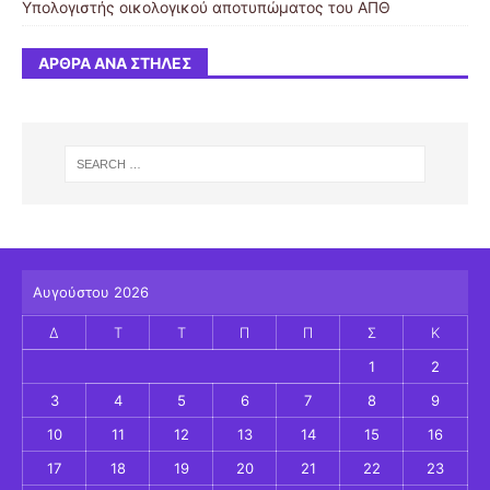
Υπολογιστής οικολογικού αποτυπώματος του ΑΠΘ
ΆΡΘΡΑ ΑΝΆ ΣΤΉΛΕΣ
Αυγούστου 2026
Δ
Τ
Τ
Π
Π
Σ
Κ
1
2
3
4
5
6
7
8
9
10
11
12
13
14
15
16
17
18
19
20
21
22
23