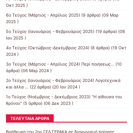
Οκτ 2025 )
6ο Τεύχος (Μάρτιος - Απρίλιος 2025)
(9 άρθρα) (09 Μαρ
2025 )
5ο Τεύχος (Ιανουάριος - Φεβρουάριος 2025)
(19 άρθρα) (08
Ιαν 2025 )
4ο Τεύχος (Οκτώβριος-Δεκέμβριος 2024)
(8 άρθρα) (19 Οκτ
2024 )
3ο Τεύχος (Μάρτιος - Απρίλιος 2024) Περί ποιήσεως...
(10
άρθρα) (06 Μαρ 2024 )
2ο Τεύχος (Ιανουάριος - Φεβρουάριος 2024) Λογοτεχνικά
και άλλα ...
(22 άρθρα) (20 Ιαν 2024 )
1ο Τεύχος (Νοέμβριος - Δεκέμβριος 2023) "Η αίθουσα του
θρόνου"
(5 άρθρα) (06 Δεκ 2023 )
ΤΕΛΕΥΤΑΊΑ ΆΡΘΡΑ
Βράβευση του 2ου ΓΕΛ ΓΕΡΑΚΑ σε διαγωνισμό ποίησης