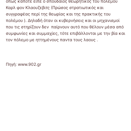
όπως κάποτε είπε ο σπουδαίος θεωρητικός του πολέμου
Καρλ φον Κλαουζεβιτς (Πρώσος στρατιωτικός και
συγγραφέας περί της θεωρίας και της πρακτικής του
πολέμου ). Δηλαδή όταν οι κυβερνήσεις και οι μηχανισμοί
που τις στηρίζουν δεν παίρνουν αυτό που θέλουν μέσα από
συμφωνίες και συμμαχίες, τότε επιβάλλονται με την βία και
τον πόλεμο με ηττημένους παντα τους λαους .
Πηγή: www.902.gr