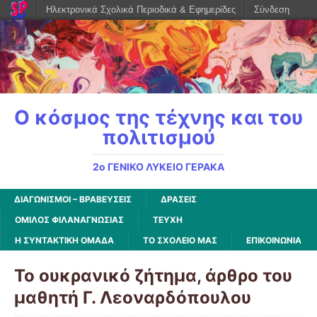
Ηλεκτρονικά Σχολικά Περιοδικά & Εφημερίδες
Σύνδεση
Ο κόσμος της τέχνης και του
πολιτισμού
2ο ΓΕΝΙΚΟ ΛΥΚΕΙΟ ΓΕΡΑΚΑ
ΔΙΑΓΩΝΙΣΜΟΙ – ΒΡΑΒΕΥΣΕΙΣ
ΔΡΑΣΕΙΣ
ΌΜΙΛΟΣ ΦΙΛΑΝΑΓΝΩΣΊΑΣ
ΤΕΥΧΗ
Η ΣΥΝΤΑΚΤΙΚΗ ΟΜΑΔΑ
ΤΟ ΣΧΟΛΕΙΟ ΜΑΣ
ΕΠΙΚΟΙΝΩΝΙΑ
Το ουκρανικό ζήτημα, άρθρο του
μαθητή Γ. Λεοναρδόπουλου