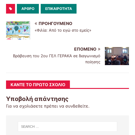
ΆΡΘΡΟ
ΕΠΙΚΑΙΡΌΤΗΤΑ
ΠΡΟΗΓΟΎΜΕΝΟ
«Φιλία: Από το εγώ στο εμείς»
ΕΠΌΜΕΝΟ
Βράβευση του 2ου ΓΕΛ ΓΕΡΑΚΑ σε διαγωνισμό
ποίησης
ΚΆΝΤΕ ΤΟ ΠΡΏΤΟ ΣΧΌΛΙΟ
Υποβολή απάντησης
Για να σχολιάσετε πρέπει να
συνδεθείτε
.