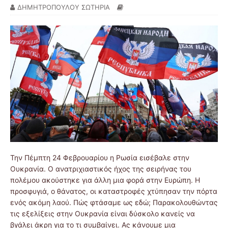
ΔΗΜΗΤΡΟΠΟΥΛΟΥ ΣΩΤΗΡΙΑ
Την Πέμπτη 24 Φεβρουαρίου η Ρωσία εισέβαλε στην
Ουκρανία. Ο ανατριχιαστικός ήχος της σειρήνας του
πολέμου ακούστηκε για άλλη μια φορά στην Ευρώπη. Η
προσφυγιά, ο θάνατος, οι καταστροφές χτύπησαν την πόρτα
ενός ακόμη λαού. Πώς φτάσαμε ως εδώ; Παρακολουθώντας
τις εξελίξεις στην Ουκρανία είναι δύσκολο κανείς να
βγάλει άκρη για το τι συμβαίνει. Ας κάνουμε μια