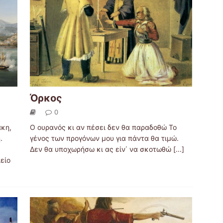
Όρκος
0
άκη,
Ο ουρανός κι αν πέσει δεν θα παραδοθώ Το
η.
γένος των προγόνων μου για πάντα θα τιμώ.
Δεν θα υποχωρήσω κι ας είν΄ να σκοτωθώ
[...]
είο