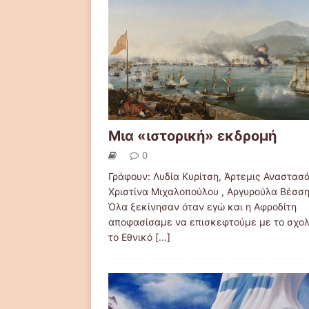
Μια «ιστορική» εκδρομή
0
Γράφουν: Λυδία Κυρίτση, Άρτεμις Αναστασ
Χριστίνα Μιχαλοπούλου , Αργυρούλα Βέσσ
Όλα ξεκίνησαν όταν εγώ και η Αφροδίτη
αποφασίσαμε να επισκεφτούμε με το σχολ
το Εθνικό
[...]