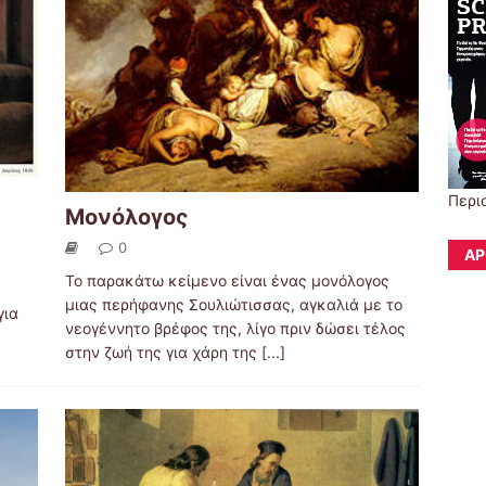
Περι
Μονόλογος
0
ΆΡ
Το παρακάτω κείμενο είναι ένας μονόλογος
μιας περήφανης Σουλιώτισσας, αγκαλιά με το
για
νεογέννητο βρέφος της, λίγο πριν δώσει τέλος
στην ζωή της για χάρη της
[...]