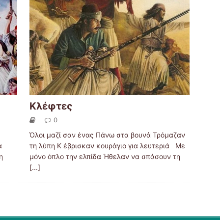
Κλέφτες
0
Όλοι μαζί σαν ένας Πάνω στα βουνά Τρόμαζαν
α
τη λύπη Κ έβρισκαν κουράγιο για λευτεριά Με
η
μόνο όπλο την ελπίδα Ήθελαν να σπάσουν τη
[...]