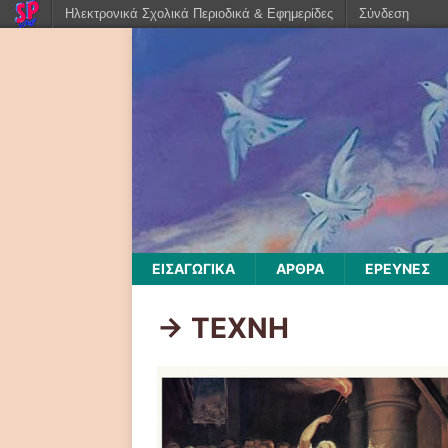
Ηλεκτρονικά Σχολικά Περιοδικά & Εφημερίδες
Σύνδεση
ΕΙΣΑΓΩΓΙΚΑ
ΑΡΘΡΑ
ΕΡΕΥΝΕΣ
-> ΤΕΧΝΗ