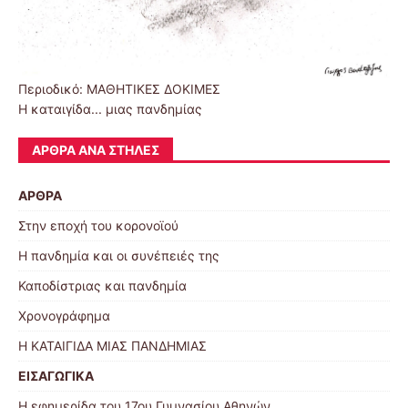
Περιοδικό: ΜΑΘΗΤΙΚΕΣ ΔΟΚΙΜΕΣ
Η καταιγίδα... μιας πανδημίας
ΆΡΘΡΑ ΑΝΆ ΣΤΉΛΕΣ
ΑΡΘΡΑ
Στην εποχή του κορονοϊού
Η πανδημία και οι συνέπειές της
Καποδίστριας και πανδημία
Χρονογράφημα
Η ΚΑΤΑΙΓΙΔΑ ΜΙΑΣ ΠΑΝΔΗΜΙΑΣ
ΕΙΣΑΓΩΓΙΚΑ
Η εφημερίδα του 17ου Γυμνασίου Αθηνών