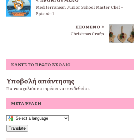
Mediterranean Junior School Master Chef –
Episode 1
ΕΠΌΜΕΝΟ
Christmas Crafts
ΚΆΝΤΕ ΤΟ ΠΡΏΤΟ ΣΧΌΛΙΟ
Υποβολή απάντησης
Για να σχολιάσετε πρέπει να
συνδεθείτε
.
ΜΕΤΆΦΡΑΣΗ
Translate