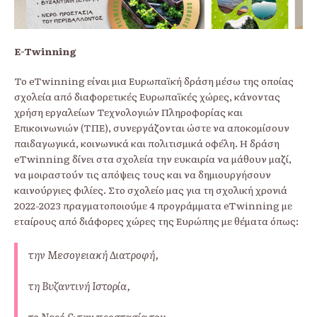
E-Twinning
Το eTwinning είναι μια Eυρωπαϊκή δράση μέσω της οποίας
σχολεία από διαφορετικές Eυρωπαϊκές χώρες, κάνοντας
χρήση εργαλείων Τεχνολογιών Πληροφορίας και
Επικοινωνιών (ΤΠΕ), συνεργάζονται ώστε να αποκομίσουν
παιδαγωγικά, κοινωνικά και πολιτισμικά οφέλη. Η δράση
eTwinning δίνει στα σχολεία την ευκαιρία να μάθουν μαζί,
να μοιραστούν τις απόψεις τους και να δημιουργήσουν
καινούργιες φιλίες. Στο σχολείο μας για τη σχολική χρονιά
2022-2023 πραγματοποιούμε 4 προγράμματα eTwinning με
εταίρους από διάφορες χώρες της Ευρώπης με θέματα όπως:
την Μεσογειακή Διατροφή,
τη Βυζαντινή Ιστορία,
το Νερό & την προστασία του