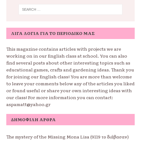
ΛΊΓΑ ΛΌΓΙΑ ΓΙΑ ΤΟ ΠΕΡΙΟΔΙΚΌ ΜΑΣ
This magazine contains articles with projects we are
working on in our English class at school. You can also
find several posts about other interesting topics such as
educational games, crafts and gardening ideas. Thank you
for joining our English class! You are more than welcome
to leave your comments below any of the articles you liked
or found useful or share your own interesting ideas with
our class! For more information you can contact:
aspamatt@yahoo.gr
ΔΗΜΟΦΙΛΉ ΆΡΘΡΑ
The mystery of the Missing Mona Lisa (9119 το διάβασαν)