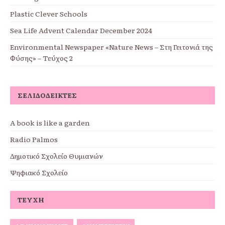
Plastic Clever Schools
Sea Life Advent Calendar December 2024
Environmental Newspaper «Nature News – Στη Γειτονιά της
Φύσης» – Τεύχος 2
ΣΕΛΙΔΟΔΕΊΚΤΕΣ
A book is like a garden
Radio Palmos
Δημοτικό Σχολείο Θυμιανών
Ψηφιακό Σχολείο
ΤΕΎΧΗ