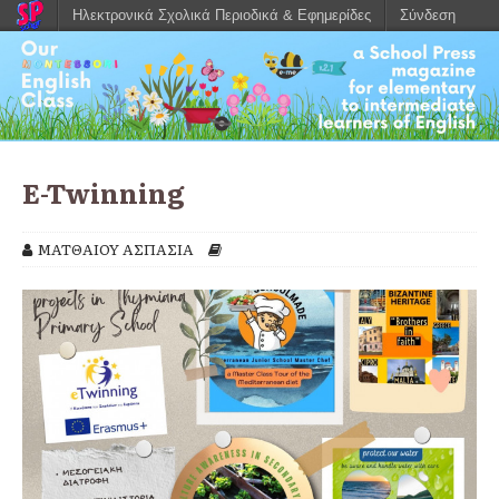
Ηλεκτρονικά Σχολικά Περιοδικά & Εφημερίδες
Σύνδεση
E-Twinning
ΜΑΤΘΑΙΟΥ ΑΣΠΑΣΙΑ