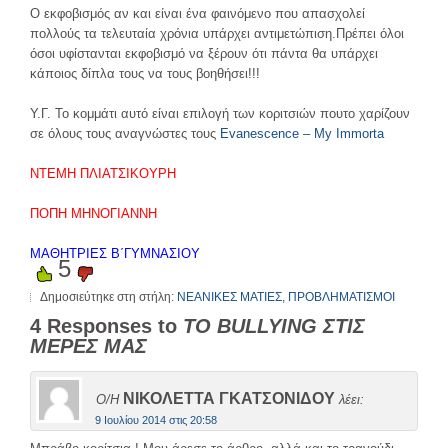
Ο εκφοβισμός αν και είναι ένα φαινόμενο που απασχολεί
πολλούς τα τελευταία χρόνια υπάρχει αντιμετώπιση.Πρέπει όλοι
όσοι υφίστανται εκφοβισμό να ξέρουν ότι πάντα θα υπάρχει
κάποιος δίπλα τους να τους βοηθήσει!!!
Υ.Γ. Το κομμάτι αυτό είναι επιλογή των κοριτσιών πουτο χαρίζουν
σε όλους τους αναγνώστες τους
Evanescence – My Immorta
ΝΤΕΜΗ ΠΛΙΑΤΣΙΚΟΥΡΗ
ΠΟΠΗ ΜΗΝΟΓΙΑΝΝΗ
ΜΑΘΗΤΡΙΕΣ Β΄ΓΥΜΝΑΣΙΟΥ
5
Δημοσιεύτηκε στη στήλη:
ΝΕΑΝΙΚΕΣ ΜΑΤΙΕΣ
,
ΠΡΟΒΛΗΜΑΤΙΣΜΟΙ
4 Responses to
ΤΟ BULLYING ΣΤΙΣ
ΜΕΡΕΣ ΜΑΣ
ΝΙΚΟΛΕΤΤΑ ΓΚΑΤΣΟΝΙΔΟΥ
Ο/Η
λέει:
9 Ιουλίου 2014 στις 20:58