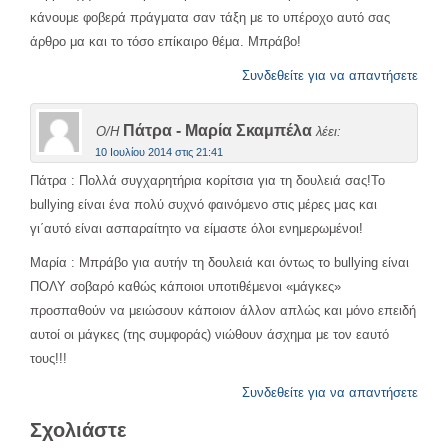
κάνουμε φοβερά πράγματα σαν τάξη με το υπέροχο αυτό σας
άρθρο μα και το τόσο επίκαιρο θέμα. Μπράβο!
Συνδεθείτε για να απαντήσετε
Πάτρα - Μαρία Σκαμπέλα
Ο/Η
λέει:
10 Ιουλίου 2014 στις 21:41
Πάτρα : Πολλά συγχαρητήρια κορίτσια για τη δουλειά σας!Το
bullying είναι ένα πολύ συχνό φαινόμενο στις μέρες μας και
γι΄αυτό είναι ασπαραίτητο να είμαστε όλοι ενημερωμένοι!
Μαρία : Μπράβο για αυτήν τη δουλειά και όντως το bullying είναι
ΠΟΛΥ σοβαρό καθώς κάποιοι υποτιθέμενοι «μάγκες»
προσπαθούν να μειώσουν κάποιον άλλον απλώς και μόνο επειδή
αυτοί οι μάγκες (της συμφοράς) νιώθουν άσχημα με τον εαυτό
τους!!!
Συνδεθείτε για να απαντήσετε
Σχολιάστε