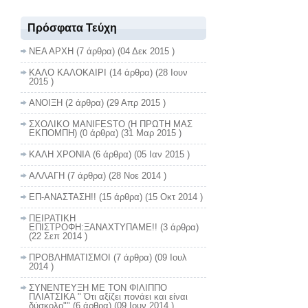
Πρόσφατα Τεύχη
ΝΕΑ ΑΡΧΗ
(7 άρθρα) (04 Δεκ 2015 )
ΚΑΛΟ ΚΑΛΟΚΑΙΡΙ
(14 άρθρα) (28 Ιουν
2015 )
ΑΝΟΙΞΗ
(2 άρθρα) (29 Απρ 2015 )
ΣΧΟΛΙΚΟ MANIFESTO (Η ΠΡΩΤΗ ΜΑΣ
ΕΚΠΟΜΠΗ)
(0 άρθρα) (31 Μαρ 2015 )
ΚΑΛΗ ΧΡΟΝΙΑ
(6 άρθρα) (05 Ιαν 2015 )
ΑΛΛΑΓΗ
(7 άρθρα) (28 Νοε 2014 )
ΕΠ-ΑΝΑΣΤΑΣΗ!!
(15 άρθρα) (15 Οκτ 2014 )
ΠΕΙΡΑΤΙΚΗ
ΕΠΙΣΤΡΟΦΗ:ΞΑΝΑΧΤΥΠΑΜΕ!!
(3 άρθρα)
(22 Σεπ 2014 )
ΠΡΟΒΛΗΜΑΤΙΣΜΟΙ
(7 άρθρα) (09 Ιουλ
2014 )
ΣΥΝΕΝΤΕΥΞΗ ΜΕ ΤΟΝ ΦΙΛΙΠΠΟ
ΠΛΙΑΤΣΙΚΑ " Ότι αξίζει πονάει και είναι
δύσκολο""
(6 άρθρα) (09 Ιουν 2014 )