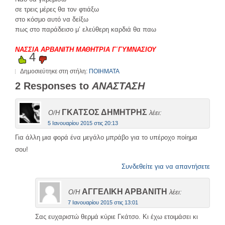
σε τρεις μέρες θα τον φτιάξω
στο κόσμο αυτό να δείξω
πως στο παράδεισο μ’ ελεύθερη καρδιά θα παω
ΝΑΣΣΙΑ ΑΡΒΑΝΙΤΗ ΜΑΘΗΤΡΙΑ Γ΄ΓΥΜΝΑΣΙΟΥ
4
Δημοσιεύτηκε στη στήλη:
ΠΟΙΗΜΑΤΑ
2 Responses to
ΑΝΑΣΤΑΣΗ
ΓΚΑΤΣΟΣ ΔΗΜΗΤΡΗΣ
Ο/Η
λέει:
5 Ιανουαρίου 2015 στις 20:13
Για άλλη μια φορά ένα μεγάλο μπράβο για το υπέροχο ποίημα
σου!
Συνδεθείτε για να απαντήσετε
ΑΓΓΕΛΙΚΗ ΑΡΒΑΝΙΤΗ
Ο/Η
λέει:
7 Ιανουαρίου 2015 στις 13:01
Σας ευχαριστώ θερμά κύριε Γκάτσο. Κι έχω ετοιμάσει κι