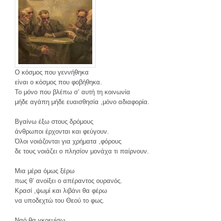
Ο κόσμος που γεννήθηκα
είναι ο κόσμος που φοβήθηκα.
Το μόνο που βλέπω σ’ αυτή τη κοινωνία
μήδε αγάπη μήδε ευαισθησία ,μόνο αδιαφορία.
Βγαίνω έξω στους δρόμους
άνθρωποι έρχονται και φεύγουν.
Όλοι νοιάζονται για χρήματα ,φόρους
δε τους νοιάζει ο πλησίον μονάχα τι παίρνουν.
Μια μέρα όμως ξέρω
πως θ’ ανοίξει ο απέραντος ουρανός.
Κρασί ,ψωμί και λιβάνι θα φέρω
να υποδεχτώ του Θεού το φως.
Ναό θα γκρεμίσω