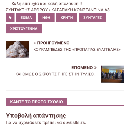
Καλή επιτυχία και καλή απόλαυση!!!
ΣΥΝΤΑΚΤΗΣ ΑΡΘΡΟΥ : ΚΑΣΑΠΑΚΗ ΚΩΝΣΤΑΝΤΙΝΑ Α3
ΕΘΙΜΑ
ΗΘΗ
ΚΡΗΤΗ
ΣΥΝΤΑΓΕΣ
ΧΡΙΣΤΟΥΓΕΝΝΑ
ΠΡΟΗΓΟΎΜΕΝΟ
ΚΟΥΡΑΜΠΙΕΔΕΣ ΤΗΣ «ΠΡΟΓΙΑΓΙΑΣ ΕΥΑΓΓΕΛΙΑΣ»
ΕΠΌΜΕΝΟ
ΚΑΙ ΟΜΩΣ Ο ΣΚΡΟΥΤΖ ΠΗΓΕ ΣΤΗΝ ΤΥΛΙΣΟ…
ΚΆΝΤΕ ΤΟ ΠΡΏΤΟ ΣΧΌΛΙΟ
Υποβολή απάντησης
Για να σχολιάσετε πρέπει να
συνδεθείτε
.