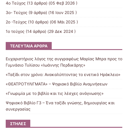
4ο Τεύχος
(13 άρθρα) (05 Φεβ 2026 )
3o- Τεύχος
(9 άρθρα) (16 Ιουν 2025 )
2ο -Τεύχος
(10 άρθρα) (06 Μάι 2025 )
1ο τεύχος
(14 άρθρα) (29 Δεκ 2024 )
ΤΕΛΕΥΤΑΊΑ ΆΡΘΡΑ
Ευχαριστήριος λόγος της συγγραφέως Μαρίας Μπρα προς το
Γυμνάσιο Τυλίσου «Ιωάννης Περδικάρης»
«Ταξίδι στον χρόνο: Ανακαλύπτοντας το ενετικό Ηράκλειο»
«ΘΕΑΤΡΟΤΥΛΙΓΜΑΤΑ» – Ψηφιακό Βιβλίο Αναμνήσεων
«Γνωριμία με το βιβλίο και τις λέσχες ανάγνωσης»
Ψηφιακό Βιβλίο Γ3 – Ένα ταξίδι γνώσης, δημιουργίας και
συνεργασίας
ΣΤΉΛΕΣ