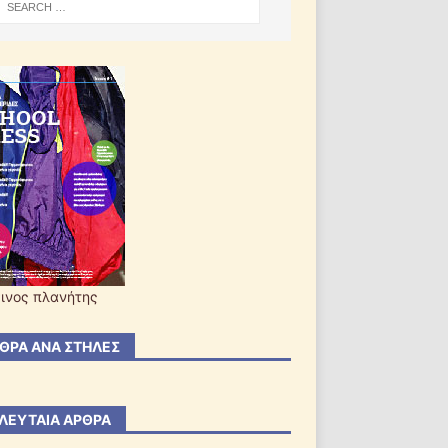
ινος πλανήτης
ΘΡΑ ΑΝΆ ΣΤΉΛΕΣ
ΛΕΥΤΑΊΑ ΆΡΘΡΑ