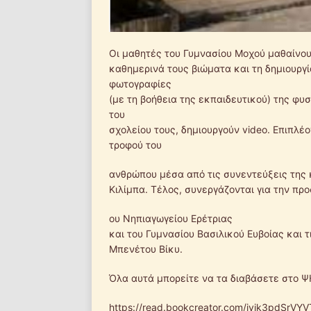
Οι μαθητές του Γυμνασίου Μοχού μαθαίνου
καθημερινά τους βιώματα και τη δημιουργί
φωτογραφίες
(με τη βοήθεια της εκπαιδευτικού) της φυ
του
σχολείου τους, δημιουργούν video. Επιπλέο
τροφού του
ανθρώπου μέσα από τις συνεντεύξεις της 
Κιλίμπα. Τέλος, συνεργάζονται για την πρ
ου Νηπιαγωγείου Ερέτριας
και του Γυμνασίου Βασιλικού Ευβοίας και 
Μπενέτου Βίκυ.
Όλα αυτά μπορείτε να τα διαβάσετε στο 
https://read.bookcreator.com/iyik3pdSrV