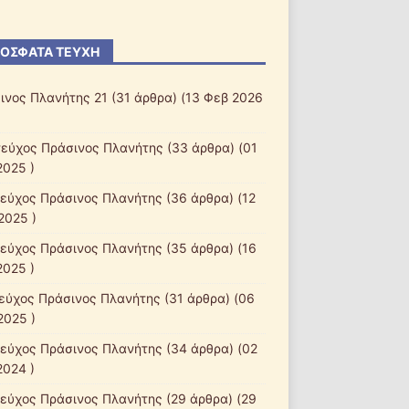
ΌΣΦΑΤΑ ΤΕΎΧΗ
ινος Πλανήτης 21
(31 άρθρα) (13 Φεβ 2026
τεύχος Πράσινος Πλανήτης
(33 άρθρα) (01
2025 )
τεύχος Πράσινος Πλανήτης
(36 άρθρα) (12
2025 )
τεύχος Πράσινος Πλανήτης
(35 άρθρα) (16
2025 )
τεύχος Πράσινος Πλανήτης
(31 άρθρα) (06
2025 )
τεύχος Πράσινος Πλανήτης
(34 άρθρα) (02
2024 )
τεύχος Πράσινος Πλανήτης
(29 άρθρα) (29