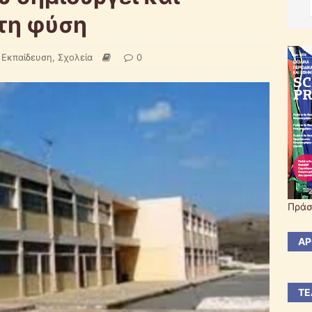
 τη φύση
 Εκπαίδευση
,
Σχολεία
0
Πράσ
ΆΡ
ΤΕ