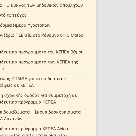
α – Ο κύκλος των μηδενικών αποβλήτων
υτό το τεύχος
όσμια Ημέρα Υγροτόπων
υνέδριο ΠΕΕΚΠΕ στο Ρέθυμνο 8-10 Μαϊου
ιδευτικά προγράμματα του ΚΕΠΕΑ Βάμου
ιδευτικά προγράμματα των ΚΕΠΕΑ της
ης
κλιος ΥΠΑΙΘΑ για εκπαιδευτικές
κέψεις σε ΚΕΠΕΑ
ση σχολικής ομάδας για συμμετοχή σε
ιδευτικό πρόγραμμα ΚΕΠΕΑ
πιδομαζώματα – Σκουπιδοσκορπίσματα –
Α Αρχανών
ιδευτικό πρόγραμμα ΚΕΠΕΑ Αγίου
λείου «Του κύκλου τα γυρίσματα»