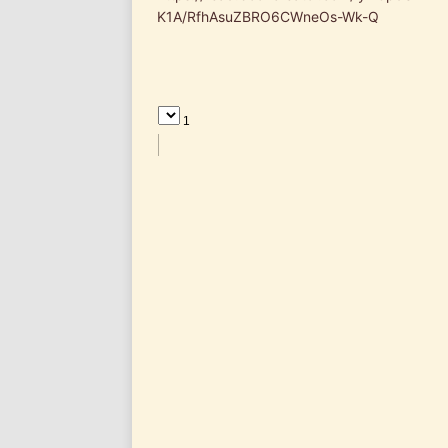
K1A/RfhAsuZBRO6CWneOs-Wk-Q