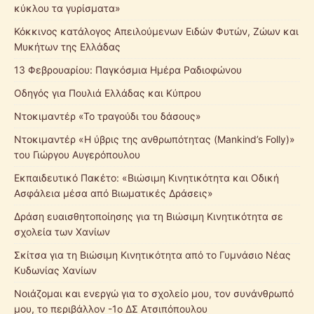
κύκλου τα γυρίσματα»
Κόκκινος κατάλογος Απειλούμενων Ειδών Φυτών, Ζώων και
Μυκήτων της Ελλάδας
13 Φεβρουαρίου: Παγκόσμια Ημέρα Ραδιοφώνου
Οδηγός για Πουλιά Ελλάδας και Κύπρου
Ντοκιμαντέρ «Το τραγούδι του δάσους»
Ντοκιμαντέρ «Η ύβρις της ανθρωπότητας (Mankind’s Folly)»
του Γιώργου Αυγερόπουλου
Εκπαιδευτικό Πακέτο: «Βιώσιμη Κινητικότητα και Οδική
Ασφάλεια μέσα από Βιωματικές Δράσεις»
Δράση ευαισθητοποίησης για τη Βιώσιμη Κινητικότητα σε
σχολεία των Χανίων
Σκίτσα για τη Βιώσιμη Κινητικότητα από το Γυμνάσιο Νέας
Κυδωνίας Χανίων
Νοιάζομαι και ενεργώ για το σχολείο μου, τον συνάνθρωπό
μου, το περιβάλλον -1ο ΔΣ Ατσιπόπουλου