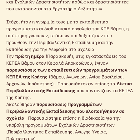
και Σχολικών Δραστηριοτήτων καθώς και δραστηριότητες
που εντάσσονται στα Εργαστήρια Δεξιοτήτων.
Στόχοι ήταν η γνωριμία τους με τα εκπαιδευτικά
προγράμματα και διαδικτυακά εργαλεία του ΚΠΕ Βάμου, η
απόκτηση γνώσεων, στάσεων και δεξιοτήτων που
προωθούν την Περιβαλλοντική Εκπαίδευση και την
Εκπαίδευση για την Αειφορία στα σχολεία.
Την
πρώτη ημέρα
(Παρασκευή), στις εγκαταστάσεις του
ΚΕΠΕΑ Βάμου στον Κεφαλά Αποκορώνου, έγιναν
παρουσιάσεις των εκπαιδευτικών προγραμμάτων των
ΚΕΠΕΑ της Κρήτης
(Βάμου, Ανωγείων, Αγίου Βασιλείου,
Αρχανών, Ιεράπετρας). Παρουσιάστηκαν επίσης τα
Δίκτυα
Περιβαλλοντικής Εκπαίδευσης
που συντονίζουν τα ΚΕΠΕΑ
της Κρήτης.
Ακολούθησαν
παρουσιάσεις Προγραμμάτων
Περιβαλλοντικής Εκπαίδευσης που υλοποιήθηκαν σε
σχολεία
. Παρουσιάστηκε επίσης η διαδικασία για την
υποβολή προγραμμάτων Σχολικών Δραστηριοτήτων
(Περιβαλλοντικής Εκπαίδευσης, Αγωγής Υγείας,
Πολιτιστικών).