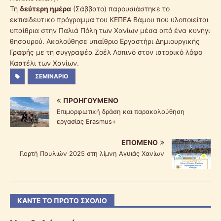
Τη
δεύτερη ημέρα
(Σάββατο) παρουσιάστηκε το
εκπαιδευτικό πρόγραμμα του ΚΕΠΕΑ Βάμου που υλοποιείται
υπαίθρια στην Παλιά Πόλη των Χανίων μέσα από ένα κυνήγι
θησαυρού. Ακολούθησε υπαίθριο Εργαστήρι Δημιουργικής
Γραφής με τη συγγραφέα Ζοέλ Λοπινό στον ιστορικό λόφο
Καστέλι των Χανίων.
ΣΕΜΙΝΆΡΙΟ
ΠΡΟΗΓΟΎΜΕΝΟ
Επιμορφωτική δράση και παρακολούθηση
εργασίας Erasmus+
ΕΠΌΜΕΝΟ
Γιορτή Πουλιών 2025 στη λίμνη Αγυιάς Χανίων
ΚΆΝΤΕ ΤΟ ΠΡΏΤΟ ΣΧΌΛΙΟ