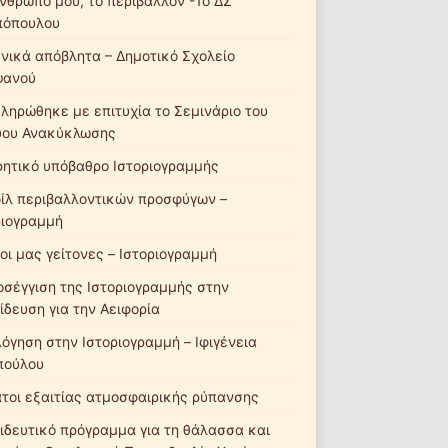
νθρωπό μου, το περιβάλλον -1ο ΔΣ
πόπουλου
νικά απόβλητα – Δημοτικό Σχολείο
ψανού
ληρώθηκε με επιτυχία το Σεμινάριο του
ύου Ανακύκλωσης
ητικό υπόβαθρο Ιστοριογραμμής
ίλ περιβαλλοντικών προσφύγων –
ριογραμμή
οι μας γείτονες – Ιστοριογραμμή
οσέγγιση της Ιστοριογραμμής στην
ίδευση για την Αειφορία
λόγηση στην Ιστοριογραμμή – Ιφιγένεια
πούλου
τοι εξαιτίας ατμοσφαιρικής ρύπανσης
ιδευτικό πρόγραμμα για τη θάλασσα και