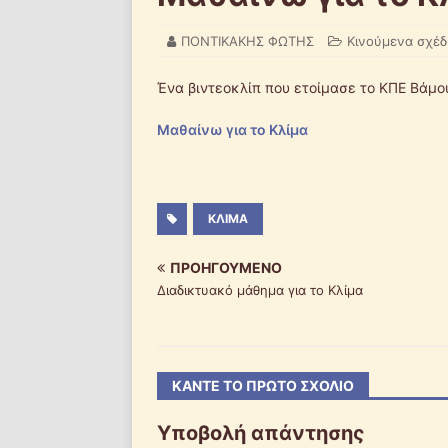
ΠΟΝΤΙΚΑΚΗΣ ΦΩΤΗΣ
Κινούμενα σχέδ
Ένα βιντεοκλίπ που ετοίμασε το ΚΠΕ Βάμου
Μαθαίνω για το Κλίμα
ΚΛΊΜΑ
ΠΡΟΗΓΟΎΜΕΝΟ
Διαδικτυακό μάθημα για το Κλίμα
ΚΆΝΤΕ ΤΟ ΠΡΏΤΟ ΣΧΌΛΙΟ
Υποβολή απάντησης