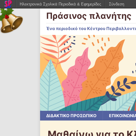
Ηλεκτρονικά Σχολικά Περιοδικά & Εφημερίδες
Σύνδεση
Πράσινος πλανήτης
Ένα περιοδικό του Κέντρου Περιβαλλοντ
ΔΙΔΑΚΤΙΚΟ ΠΡΟΣΩΠΙΚΟ
ΕΠΙΚΟΙΝΩΝΙ
Μαθαίνω για το Κ