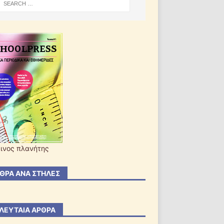
ινος πλανήτης
ΘΡΑ ΑΝΆ ΣΤΉΛΕΣ
ΛΕΥΤΑΊΑ ΆΡΘΡΑ