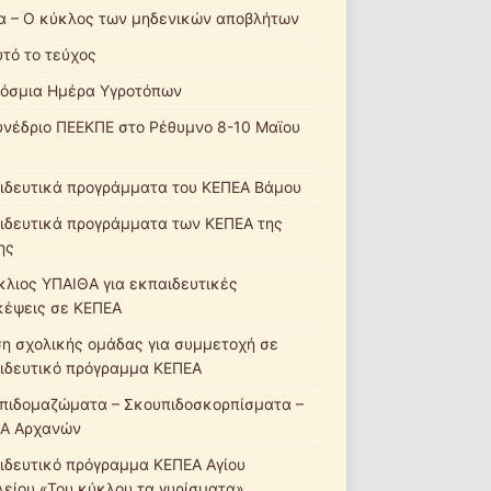
α – Ο κύκλος των μηδενικών αποβλήτων
υτό το τεύχος
όσμια Ημέρα Υγροτόπων
υνέδριο ΠΕΕΚΠΕ στο Ρέθυμνο 8-10 Μαϊου
ιδευτικά προγράμματα του ΚΕΠΕΑ Βάμου
ιδευτικά προγράμματα των ΚΕΠΕΑ της
ης
κλιος ΥΠΑΙΘΑ για εκπαιδευτικές
κέψεις σε ΚΕΠΕΑ
ση σχολικής ομάδας για συμμετοχή σε
ιδευτικό πρόγραμμα ΚΕΠΕΑ
πιδομαζώματα – Σκουπιδοσκορπίσματα –
Α Αρχανών
ιδευτικό πρόγραμμα ΚΕΠΕΑ Αγίου
λείου «Του κύκλου τα γυρίσματα»