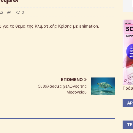
ια
0
 για το θέμα της Κλιματικής Κρίσης με animation.
ΕΠΌΜΕΝΟ
Οι θαλάσσιες χελώνες της
Πράσ
Μεσογείου
ΆΡ
ΤΕ