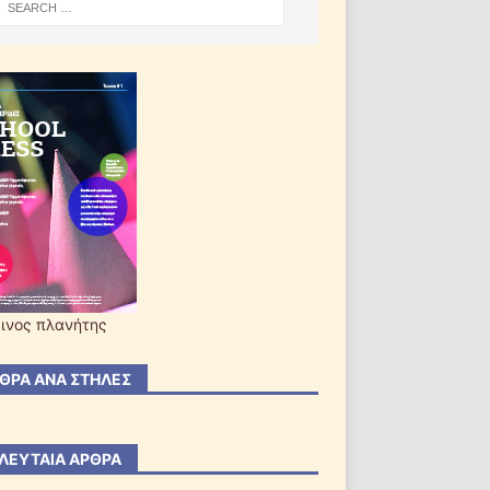
ινος πλανήτης
ΘΡΑ ΑΝΆ ΣΤΉΛΕΣ
ΛΕΥΤΑΊΑ ΆΡΘΡΑ