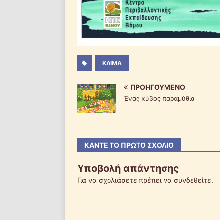
ΚΛΊΜΑ
ΠΡΟΗΓΟΎΜΕΝΟ
Ένας κύβος παραμύθια
ΚΆΝΤΕ ΤΟ ΠΡΏΤΟ ΣΧΌΛΙΟ
Υποβολή απάντησης
Για να σχολιάσετε πρέπει να
συνδεθείτε
.