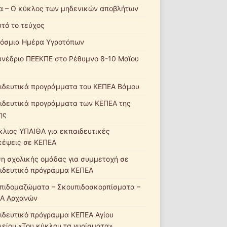
α – Ο κύκλος των μηδενικών αποβλήτων
υτό το τεύχος
όσμια Ημέρα Υγροτόπων
υνέδριο ΠΕΕΚΠΕ στο Ρέθυμνο 8-10 Μαϊου
ιδευτικά προγράμματα του ΚΕΠΕΑ Βάμου
ιδευτικά προγράμματα των ΚΕΠΕΑ της
ης
κλιος ΥΠΑΙΘΑ για εκπαιδευτικές
κέψεις σε ΚΕΠΕΑ
ση σχολικής ομάδας για συμμετοχή σε
ιδευτικό πρόγραμμα ΚΕΠΕΑ
πιδομαζώματα – Σκουπιδοσκορπίσματα –
Α Αρχανών
ιδευτικό πρόγραμμα ΚΕΠΕΑ Αγίου
λείου «Του κύκλου τα γυρίσματα»