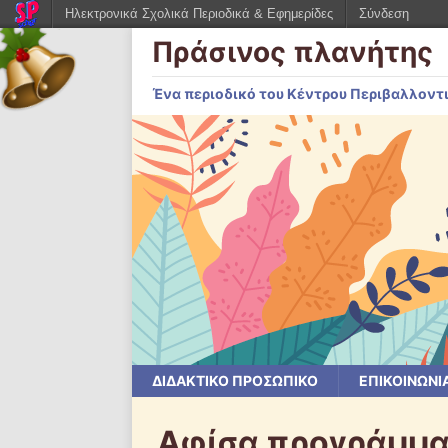
Ηλεκτρονικά Σχολικά Περιοδικά & Εφημερίδες
Σύνδεση
Πράσινος πλανήτης
Ένα περιοδικό του Κέντρου Περιβαλλοντ
ΔΙΔΑΚΤΙΚΟ ΠΡΟΣΩΠΙΚΟ
ΕΠΙΚΟΙΝΩΝΙ
Αφίσα προγράμματ