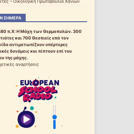
ακτές – Οικολογική Πρωτοβουλία Χανίων
Ν ΣΉΜΕΡΑ
480 π.Χ:
Η Μάχη των Θερμοπυλών. 300
τιάτες και 700 Θεσπιείς υπό τον
ίδα αντιμετωπίζουν υπέρτερες
ικές δυνάμεις και πίπτουν επί του
ου της μάχης.
χετικές αναρτήσεις
'