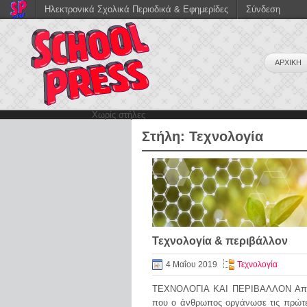
Ηλεκτρονικά Σχολικά Περιοδικά & Εφημερίδες
Σύνδεση
ΑΡΧΙΚΗ
Χωρίς στήλες
Στήλη:
Τεχνολογία
Τεχνολογία & περιβάλλον
4 Μαΐου 2019
Τεχνολογία
ΤΕΧΝΟΛΟΓΙΑ ΚΑΙ ΠΕΡΙΒΑΛΛΟΝ Από
που ο άνθρωπος οργάνωσε τις πρώτε