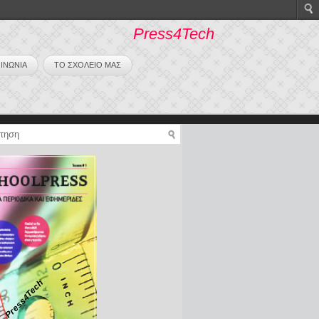
Press4Tech
ΙΝΩΝΙΑ
ΤΟ ΣΧΟΛΕΙΟ ΜΑΣ
Press4Tech