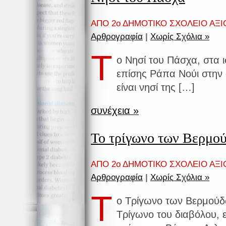
ΑΠΟ 2ο ΔΗΜΟΤΙΚΟ ΣΧΟΛΕΙΟ ΑΞΙ
Αρθρογραφία
|
Χωρίς Σχόλια »
Τ
ο Νησί του Πάσχα, στα ι
επίσης Ράπα Νούι στην
είναι νησί της […]
συνέχεια »
Το τρίγωνο των Βερμού
ΑΠΟ 2ο ΔΗΜΟΤΙΚΟ ΣΧΟΛΕΙΟ ΑΞΙ
Αρθρογραφία
|
Χωρίς Σχόλια »
Τ
ο Τρίγωνο των Βερμούδ
Τρίγωνο του διαβόλου, ε