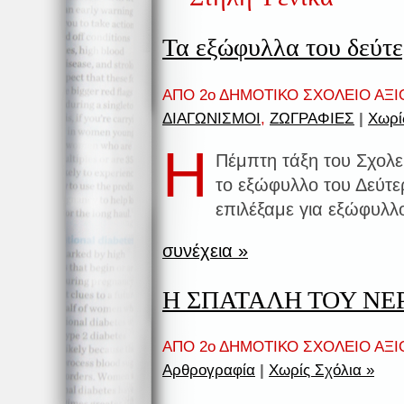
Τα εξώφυλλα του δεύτε
ΑΠΟ 2ο ΔΗΜΟΤΙΚΟ ΣΧΟΛΕΙΟ ΑΞΙ
ΔΙΑΓΩΝΙΣΜΟΙ
,
ΖΩΓΡΑΦΙΕΣ
|
Χωρί
Η
Πέμπτη τάξη του Σχολε
το εξώφυλλο του Δεύτε
επιλέξαμε για εξώφυλλ
συνέχεια »
Η ΣΠΑΤΑΛΗ ΤΟΥ ΝΕΡ
ΑΠΟ 2ο ΔΗΜΟΤΙΚΟ ΣΧΟΛΕΙΟ ΑΞΙ
Αρθρογραφία
|
Χωρίς Σχόλια »