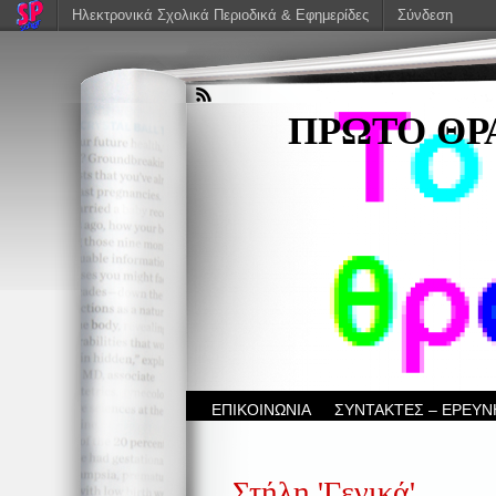
Ηλεκτρονικά Σχολικά Περιοδικά & Εφημερίδες
Σύνδεση
ΠΡΩΤΟ ΘΡ
ΕΠΙΚΟΙΝΩΝΙΑ
ΣΥΝΤΑΚΤΕΣ – ΕΡΕΥΝ
Στήλη 'Γενικά'