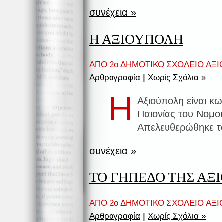
συνέχεια »
Η ΑΞΙΟΥΠΟΛΗ
ΑΠΟ 2ο ΔΗΜΟΤΙΚΟ ΣΧΟΛΕΙΟ ΑΞΙ
Αρθρογραφία
|
Χωρίς Σχόλια »
Η
Αξιούπολη είναι κ
Παιονίας του Νομού
Απελευθερώθηκε το
συνέχεια »
ΤΟ ΓΗΠΕΔΟ ΤΗΣ ΑΞ
ΑΠΟ 2ο ΔΗΜΟΤΙΚΟ ΣΧΟΛΕΙΟ ΑΞΙ
Αρθρογραφία
|
Χωρίς Σχόλια »