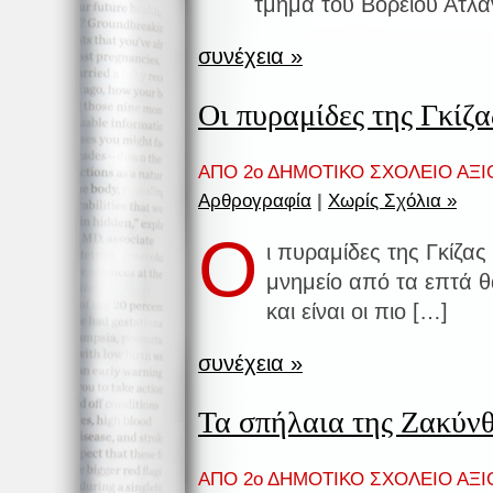
τμήμα του Βόρειου Ατλα
συνέχεια »
Οι πυραμίδες της Γκίζα
ΑΠΟ 2ο ΔΗΜΟΤΙΚΟ ΣΧΟΛΕΙΟ ΑΞΙ
Αρθρογραφία
|
Χωρίς Σχόλια »
Ο
ι πυραμίδες της Γκίζας
μνημείο από τα επτά 
και είναι οι πιο […]
συνέχεια »
Τα σπήλαια της Ζακύνθ
ΑΠΟ 2ο ΔΗΜΟΤΙΚΟ ΣΧΟΛΕΙΟ ΑΞΙ