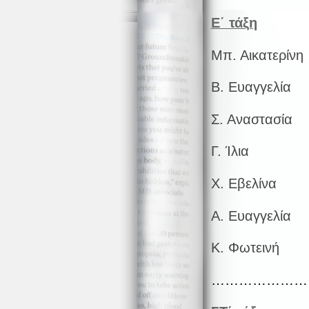
Ε΄ τάξη
Μπ. Αικατερίνη
Β. Ευαγγελία
Σ. Αναστασία
Γ. Ίλια
Χ. Εβελίνα
Α. Ευαγγελία
Κ. Φωτεινή
…………………