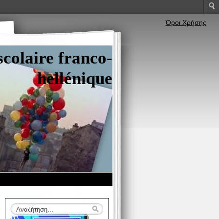
Όροι Χρήσης
colaire franco-
hellénique