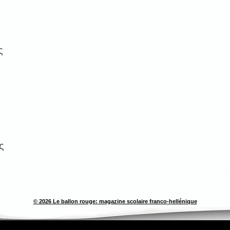
ς
ς
© 2026 Le ballon rouge: magazine scolaire franco-hellénique