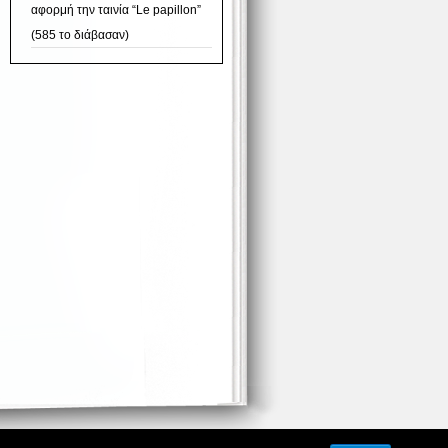
αφορμή την ταινία “Le papillon”
(585 το διάβασαν)