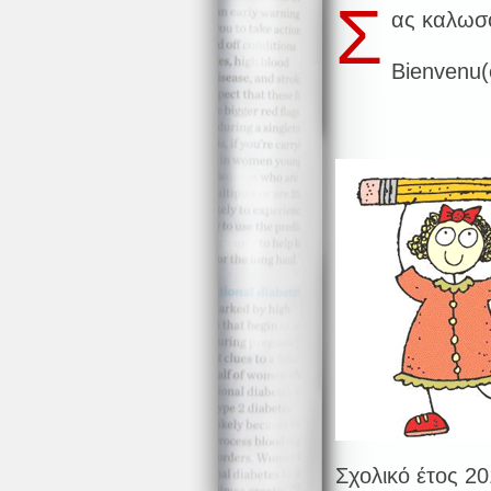
Σ
ας καλωσο
Bienvenu(e
Σχολικό έτος 2