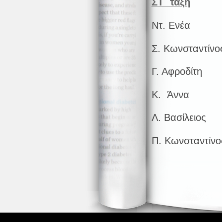
ΣΤ΄ τάξη
Ντ. Ενέα
Σ. Κωνσταντίνο
Γ. Αφροδίτη
Κ. Άννα
Λ. Βασίλειος
Π. Κωνσταντίνο