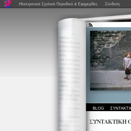
Ηλεκτρονικά Σχολικά Περιοδικά & Εφημερίδες
Σύνδεση
BLOG
ΣΥΝΤΑΚΤΙ
ΣΥΝΤΑΚΤΙΚΗ 