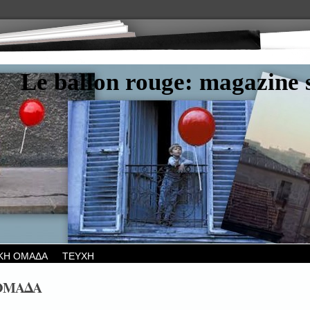
Le ballon rouge: magazine s
ΚΗ ΟΜΑΔΑ
ΤΕΥΧΗ
ΟΜΑΔΑ