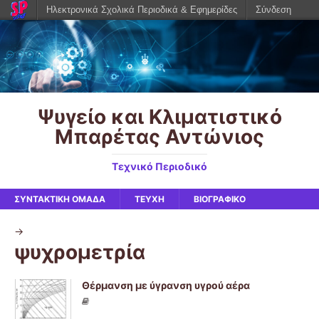
Ηλεκτρονικά Σχολικά Περιοδικά & Εφημερίδες
Σύνδεση
Ψυγείο και Κλιματιστικό
Μπαρέτας Αντώνιος
Τεχνικό Περιοδικό
ΣΥΝΤΑΚΤΙΚΉ ΟΜΆΔΑ
ΤΕΥΧΗ
ΒΙΟΓΡΑΦΙΚΌ
->
ψυχρομετρία
Θέρμανση με ύγρανση υγρού αέρα