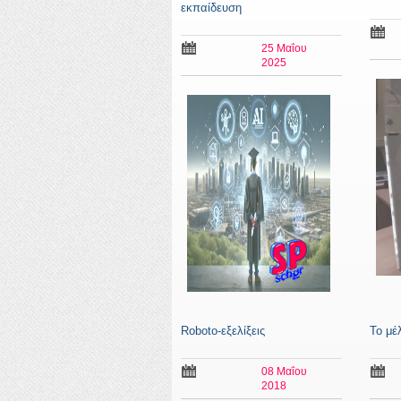
εκπαίδευση
25 Μαΐου
2025
Roboto-εξελίξεις
Το μέ
08 Μαΐου
2018