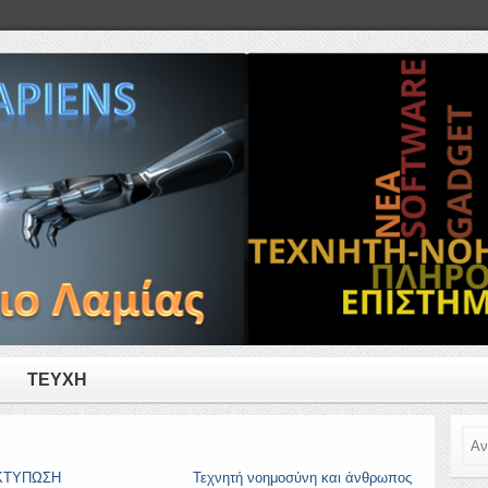
ΤΕΥΧΗ
Ανα
ΚΤΥΠΩΣΗ
Τεχνητή νοημοσύνη και άνθρωπος