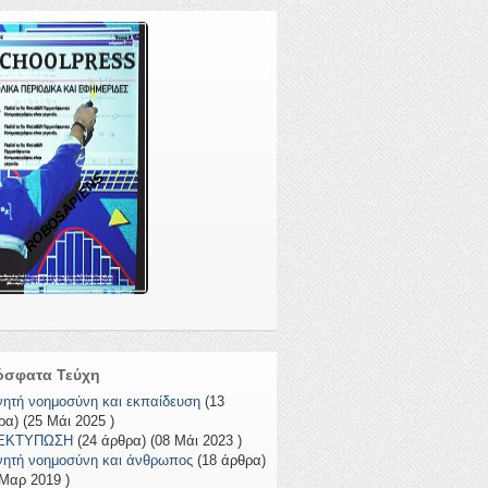
ROBOSAPIENS
όσφατα Τεύχη
νητή νοημοσύνη και εκπαίδευση
(13
ρα) (25 Μάι 2025 )
 ΕΚΤΥΠΩΣΗ
(24 άρθρα) (08 Μάι 2023 )
νητή νοημοσύνη και άνθρωπος
(18 άρθρα)
 Μαρ 2019 )