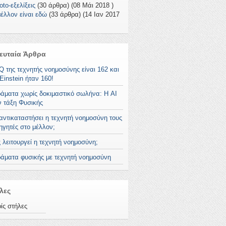
to-εξελίξεις
(30 άρθρα) (08 Μάι 2018 )
μέλλον είναι εδώ
(33 άρθρα) (14 Ιαν 2017
ευταία Άρθρα
IQ της τεχνητής νοημοσύνης είναι 162 και
Einstein ήταν 160!
ράματα χωρίς δοκιμαστικό σωλήνα: Η AI
ν τάξη Φυσικής
αντικαταστήσει η τεχνητή νοημοσύνη τους
ηγητές στο μέλλον;
 λειτουργεί η τεχνητή νοημοσύνη;
ράματα φυσικής με τεχνητή νοημοσύνη
λες
ίς στήλες