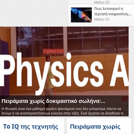
Μαΐου 25
Πως λειτουργεί η
τεχνητή νοημοσύνη;...
Μαΐου 25
Πειράματα χωρίς δοκιμαστικό σωλήνα:...
Η Φυσική είναι ένα μάθημα γεμάτο φαινόμενα που δεν μπορούμε πάντα να
δούμε ή να αναπαραστήσουμε εύκολα στην τάξη. Εκεί έρχεται να βοηθήσει η
τεχνητή ν...
To IQ της τεχνητής
Πειράματα χωρίς