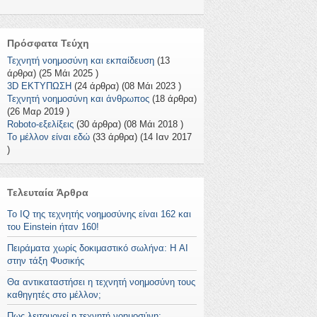
Πρόσφατα Τεύχη
Τεχνητή νοημοσύνη και εκπαίδευση
(13
άρθρα) (25 Μάι 2025 )
3D ΕΚΤΥΠΩΣΗ
(24 άρθρα) (08 Μάι 2023 )
Τεχνητή νοημοσύνη και άνθρωπος
(18 άρθρα)
(26 Μαρ 2019 )
Roboto-εξελίξεις
(30 άρθρα) (08 Μάι 2018 )
Το μέλλον είναι εδώ
(33 άρθρα) (14 Ιαν 2017
)
Τελευταία Άρθρα
To IQ της τεχνητής νοημοσύνης είναι 162 και
του Einstein ήταν 160!
Πειράματα χωρίς δοκιμαστικό σωλήνα: Η AI
στην τάξη Φυσικής
Θα αντικαταστήσει η τεχνητή νοημοσύνη τους
καθηγητές στο μέλλον;
Πως λειτουργεί η τεχνητή νοημοσύνη;