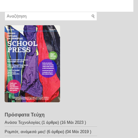
Schooltech8
Πρόσφατα Τεύχη
Ανάσα Τεχνολογίας
(1 άρθρα) (16 Μάι 2023 )
Ρομπότ, ανάμεσά μας!
(6 άρθρα) (04 Μάι 2019 )