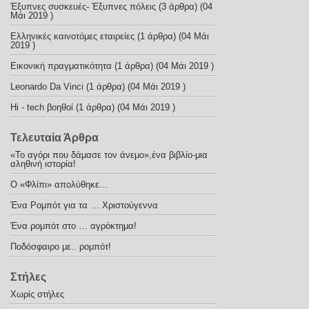
Έξυπνες συσκευές- Έξυπνες πόλεις
(3 άρθρα) (04
Μάι 2019 )
Ελληνικές καινοτόμες εταιρείες
(1 άρθρα) (04 Μάι
2019 )
Εικονική πραγματικότητα
(1 άρθρα) (04 Μάι 2019 )
Leonardo Da Vinci
(1 άρθρα) (04 Μάι 2019 )
Hi - tech βοηθοί
(1 άρθρα) (04 Μάι 2019 )
Τελευταία Άρθρα
«Το αγόρι που δάμασε τον άνεμο»,ένα βιβλίο-μια
αληθινή ιστορία!
Ο «Φλίπι» απολύθηκε…
Ένα Ρομπότ για τα … Χριστούγεννα
Ένα ρομπότ στο … αγρόκτημα!
Ποδόσφαιρο με.. ρομπότ!
Στήλες
Χωρίς στήλες