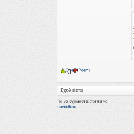
0
←
Greed (Poem)
Σχολιάστε
Για να σχολιάσετε πρέπει να
συνδεθείτε
.