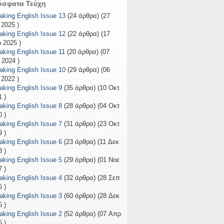
όσφατα Τεύχη
aking English Issue 13
(24 άρθρα) (27
 2025 )
aking English Issue 12
(22 άρθρα) (17
 2025 )
aking English Issue 11
(20 άρθρα) (07
 2024 )
aking English Issue 10
(29 άρθρα) (06
 2022 )
aking English Issue 9
(35 άρθρα) (10 Οκτ
 )
aking English Issue 8
(28 άρθρα) (04 Οκτ
 )
aking English Issue 7
(31 άρθρα) (23 Οκτ
 )
aking English Issue 6
(23 άρθρα) (11 Δεκ
 )
aking English Issue 5
(29 άρθρα) (01 Νοε
 )
aking English Issue 4
(32 άρθρα) (28 Σεπ
 )
aking English Issue 3
(60 άρθρα) (28 Δεκ
 )
aking English Issue 2
(52 άρθρα) (07 Απρ
 )