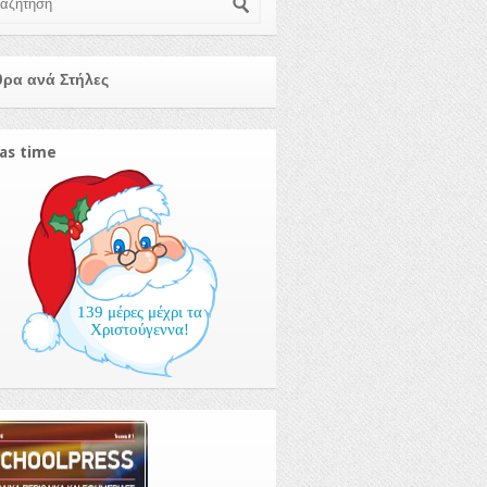
ρα ανά Στήλες
as time
139 μέρες μέχρι τα
Χριστούγεννα!