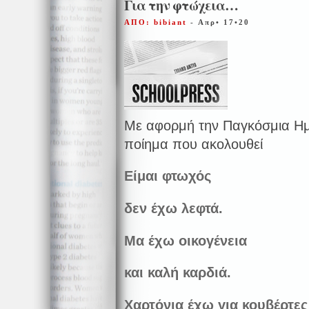
Για την φτώχεια…
ΑΠΟ: bibiant
- Απρ• 17•20
Με αφορμή την Παγκόσμια Ημ
ποίημα που ακολουθεί
Είμαι φτωχός
δεν έχω λεφτά.
Μα έχω οικογένεια
και καλή καρδιά.
Χαρτόνια έχω για κουβέρτες