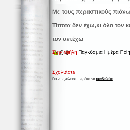
Με τους περαστικούς πιάνω
Τίποτα δεν έχω,κι όλο τον 
τον αντέχω
0
Στην στήλη
Παγκόσμια Ημέρα Ποί
Σχολιάστε
Για να σχολιάσετε πρέπει να
συνδεθείτε
.