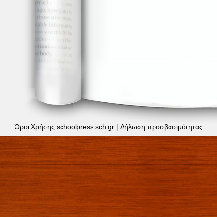
Όροι Χρήσης schoolpress.sch.gr
|
Δήλωση προσβασιμότητας