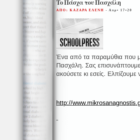
Το Πάσχα του Πασχάλη
ΑΠΟ: ΚΑΖΑΡΑ ΕΛΕΝΗ
- Απρ• 17•20
Ένα από τα παραμύθια που μ
Πασχάλη. Σας επισυνάπτουμε 
ακούσετε κι εσείς. Ελπίζουμε
http://www.mikrosanagnostis.gr