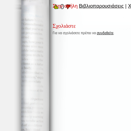
0
Στην στήλη
Βιβλιοπαρουσιάσεις
|
Χ
Σχολιάστε
Για να σχολιάσετε πρέπει να
συνδεθείτε
.