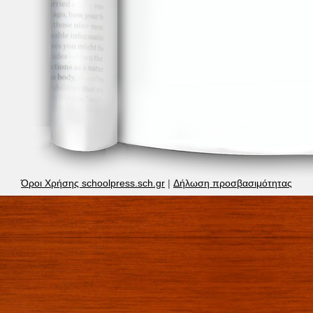
Όροι Χρήσης schoolpress.sch.gr
|
Δήλωση προσβασιμότητας