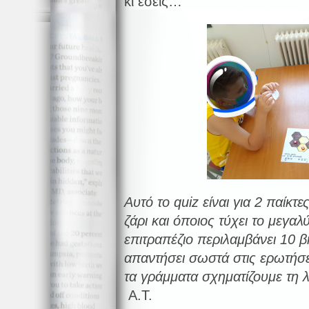
κι εσείς…
Αυτό το quiz είναι για 2 παίκτ
ζάρι και όποιος τύχει το μεγαλ
επιτραπέζιο περιλαμβάνει 10 
απαντήσει σωστά στις ερωτήσε
τα γράμματα σχηματίζουμε τη 
Α.Τ.