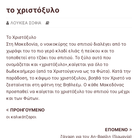
το χριστόξυλο
ΛΟΥΚΙΣΑ ΣΟΦΙΑ
Το Χριστόξυλο
Στη Μακεδονία, ο νοικοκύρης του σπιτιού διαλέγει από το
χωράφι του το πιο γερό κλαδί ελιάς ή πεύκου και το
τοποθετεί στο τζάκι του σπιτιού. Το ξύλο αυτό που
ονομάζεται και «χριστόξυλο»,καίγεται για όλο το
δωδεκαήμερο (από τα Χριστούγεννα ως τα Φώτα). Κατά την
παράδοση, το κάψιμο του χριστόξυλου, βοηθά τον Χριστό να
ζεσταίνεται στη φάτνη της Βηθλεέμ. Ο κάθε Μακεδόνας
προσπαθεί να καίγεται το χριστόξυλο του σπιτιού του μέχρι
και των Φώτων.
ΠΡΟΗΓΟΎΜΕΝΟ
οι καλικάτζαροι
ΕΠΌΜΕΝΟ
ζάχαρη για τον Αη-Βασίλη (Γερμανία)