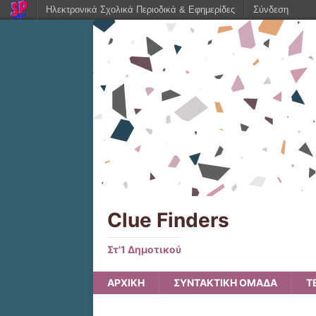
Ηλεκτρονικά Σχολικά Περιοδικά & Εφημερίδες
Σύνδεση
Clue Finders
Στ'1 Δημοτικού
ΑΡΧΙΚΗ
ΣΥΝΤΑΚΤΙΚΗ ΟΜΑΔΑ
Τ