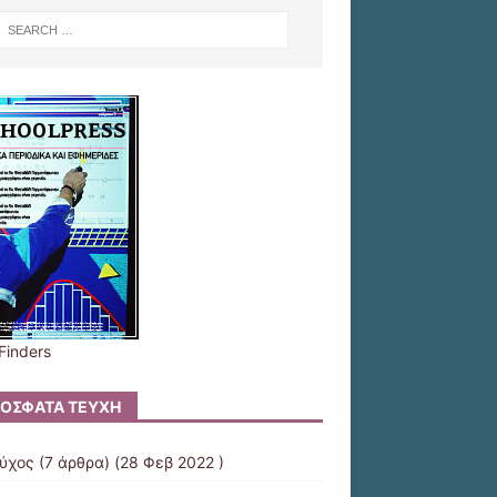
Finders
ΌΣΦΑΤΑ ΤΕΎΧΗ
εύχος
(7 άρθρα) (28 Φεβ 2022 )