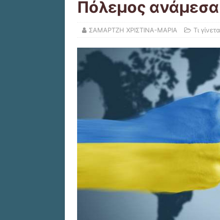
Πόλεμος ανάμεσα 
ΣΑΜΑΡΤΖΗ ΧΡΙΣΤΙΝΑ-ΜΑΡΙΑ
Τι γίνετ