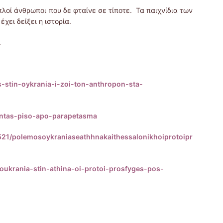
πλοί άνθρωποι που δε φταίνε σε τίποτε. Τα παιχνίδια των
χει δείξει η ιστορία.
.
stin-oykrania-i-zoi-ton-anthropon-sta-
tontas-piso-apo-parapetasma
7521/polemosoykraniaseathhnakaithessalonikhoiprotoipr
oukrania-stin-athina-oi-protoi-prosfyges-pos-