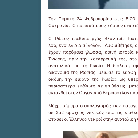
Την Πέμπτη 24 Φεβρουαρίου στις 5:00 
Ουκρανία. Ο περισσότερος κόσμος εγκατέλ
Ο Ρώσος πρωθυπουργός, Βλαντιμίρ Πούτιν
λαό, ένα ενιαίο σύνολο». Αμφισβήτησε, ο
έχουν παρόμοια γλώσσα, κοινή ιστορία 
Ένωσης, πριν την κατάρρευσή της, στο
ανατολικά, με τη Ρωσία. Η διάλυση τη
οικονομία της Ρωσίας, μείωσε τα εδάφη
ακόμη, την εικόνα της Ρωσίας ως υπε
περισσότερο ευάλωτη σε επιθέσεις, με
ενταχθεί στον Οργανισμό Βορειοατλαντικ
Μέχρι σήμερα ο απολογισμός των καταγε
σε 352 αμάχους νεκρούς από τις επιθέ
φτάσει οι Έλληνες νεκροί στην ανατολική