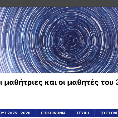
ι μαθήτριες και οι μαθητές του 
ΥΣ 2025 – 2026
ΕΠΙΚΟΙΝΩΝΙΑ
ΤΕΥΧΗ
ΤΟ ΣΧΟΛ