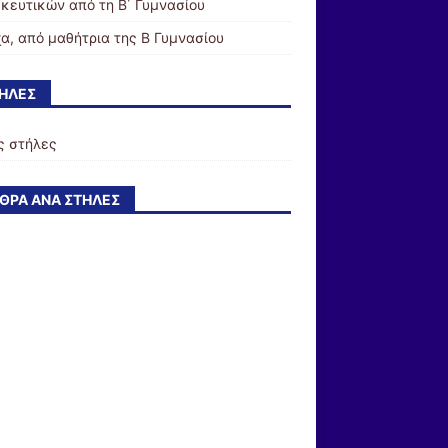
κευτικών από τη Β΄ Γυμνασίου
α, από μαθήτρια της Β Γυμνασίου
ΉΛΕΣ
ς στήλες
ΘΡΑ ΑΝΆ ΣΤΉΛΕΣ