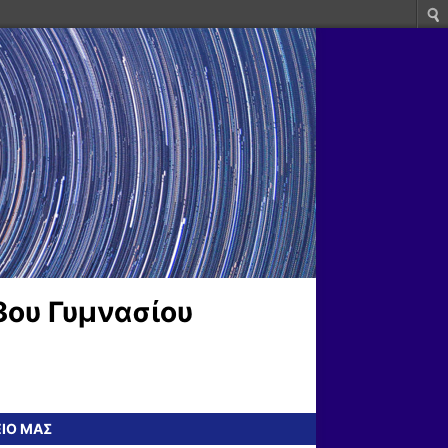
3ου Γυμνασίου
ΕΙΟ ΜΑΣ