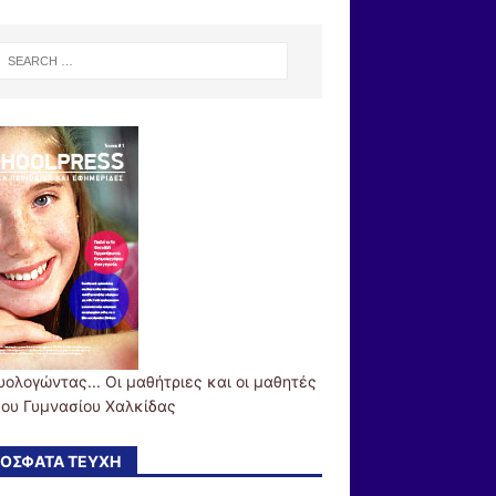
υολογώντας... Οι μαθήτριες και οι μαθητές
3ου Γυμνασίου Χαλκίδας
ΌΣΦΑΤΑ ΤΕΎΧΗ