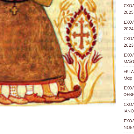
ΣΧΟΛ
2025
ΣΧΟΛ
2024
ΣΧΟΛ
2023
ΣΧΟΛ
ΜΑΐΟ
ΕΚΤΑ
Μαρ 
ΣΧΟΛ
ΦΕΒΡ
ΣΧΟΛ
ΙΑΝΟ
ΣΧΟΛ
ΝΟΕΜ