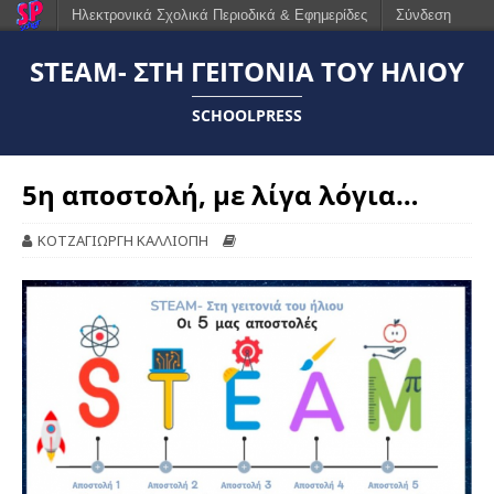
Ηλεκτρονικά Σχολικά Περιοδικά & Εφημερίδες
Σύνδεση
STEAM- ΣΤΗ ΓΕΙΤΟΝΙΆ ΤΟΥ ΉΛΙΟΥ
SCHOOLPRESS
5η αποστολή, με λίγα λόγια…
ΚΟΤΖΑΓΙΩΡΓΗ ΚΑΛΛΙΟΠΗ