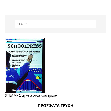
STEAM- Στη γειτονιά του ήλιου
ΠΡΌΣΦΑΤΑ ΤΕΎΧΗ