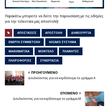
Παρακάτω μπορείτε να δείτε την παρουσίαση με τις οδηγίες
για την τελευταία μας αποστολή!
ΑΠΟΣΤΆΣΕΙΣ
ΑΠΟΣΤΟΛΉ
ΔΗΜΙΟΥΡΓΊΑ
ΕΝΕΡΓΉ ΣΥΜΜΕΤΟΧΉ
ΗΛΙΑΚΌ ΣΎΣΤΗΜΑ
ΜΑΘΗΜΑΤΙΚΆ
ΜΟΝΤΈΛΟ
ΠΛΑΝΉΤΕΣ
ΠΛΗΡΟΦΟΡΊΕΣ
ΣΥΝΕΡΓΑΣΊΑ
ΠΡΟΗΓΟΎΜΕΝΟ
Δουλεύοντας για να κερδίσουμε το γράμμα Α
ΕΠΌΜΕΝΟ
Δουλεύοντας για να κερδίσουμε το γράμμα Μ