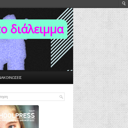
το διάλειμμα
ΝΑΚΟΙΝΩΣΕΙΣ