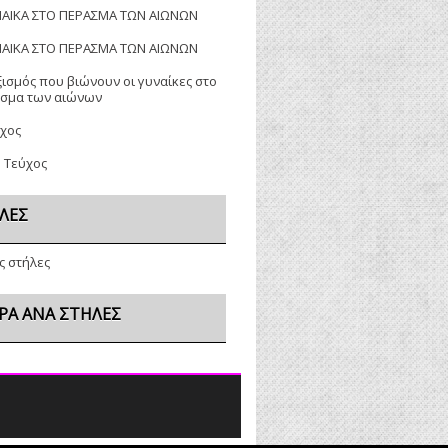
ΝΑΙΚΑ ΣΤΟ ΠΕΡΑΣΜΑ ΤΩΝ ΑΙΩΝΩΝ
ΝΑΙΚΑ ΣΤΟ ΠΕΡΑΣΜΑ ΤΩΝ ΑΙΩΝΩΝ
ξισμός που βιώνουν οι γυναίκες στο
σμα των αιώνων
ύχος
ο Τεύχος
ΛΕΣ
ς στήλες
ΡΑ ΑΝΆ ΣΤΉΛΕΣ