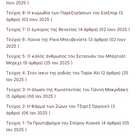
Ιουν 2025 )
Τεύχος 8: Η κωμωδία των Παρεξηγήσεων του Σαίξπηρ
(3
άρθρα) (02 Ιουν 2025 )
Τεύχος 7: Ο έμπορος της Βενετίας
(4 άρθρα) (02 Ιουν 2025 )
Τεύχος 6: Λούνα της Ρίκα Μπενβενίστε
(3 άρθρα) (02 Ιουν
2025 )
Τεύχος 5: Ο καλός άνθρωπος του Σετσουάν του Μπέρτολτ
Μπρεχτ
(9 άρθρα) (25 Ιαν 2025 )
Τεύχος 4: Στον ίσκιο της ροδιάς του Ταρίκ Αλί
(2 άρθρα) (25
Ιαν 2025 )
Τεύχος 3: Η άλωση της Κωνσταντίας του Γιάννη Μακριδάκη
(5 άρθρα) (06 Ιαν 2025 )
Τεύχος 2: Η Φάρμα των Ζώων του Τζορτζ Όργουελ
(3
άρθρα) (06 Ιαν 2025 )
Τεύχος 1: Τα Πρωτοβρόχια του Σπύρου Κιοσσέ
(4 άρθρα) (05
Ιαν 2025 )