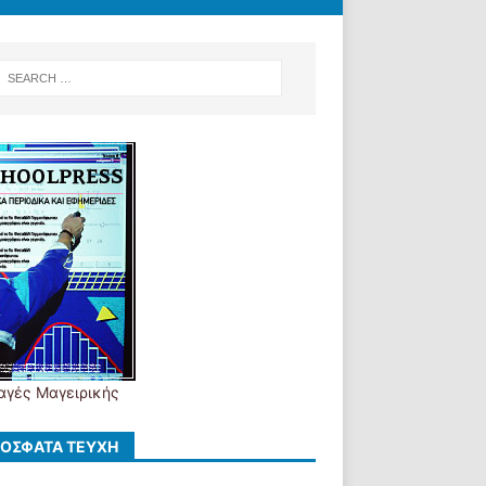
αγές Μαγειρικής
ΌΣΦΑΤΑ ΤΕΎΧΗ