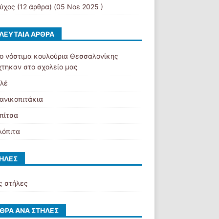
εύχος
(12 άρθρα) (05 Νοε 2025 )
ΛΕΥΤΑΊΑ ΆΡΘΡΑ
ιο νόστιμα κουλούρια Θεσσαλονίκης
χτηκαν στο σχολείο μας
λέ
ανικοπιτάκια
 πίτσα
λόπιτα
ΉΛΕΣ
ς στήλες
ΘΡΑ ΑΝΆ ΣΤΉΛΕΣ