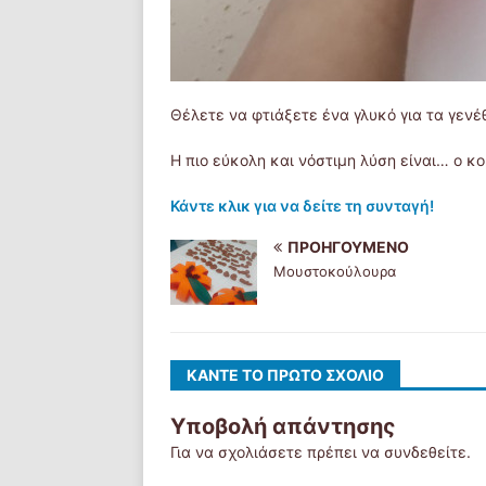
Θέλετε να φτιάξετε ένα γλυκό για τα γενέ
Η πιο εύκολη και νόστιμη λύση είναι… ο κ
Κάντε κλικ για να δείτε τη συνταγή!
ΠΡΟΗΓΟΎΜΕΝΟ
Μουστοκούλουρα
ΚΆΝΤΕ ΤΟ ΠΡΏΤΟ ΣΧΌΛΙΟ
Υποβολή απάντησης
Για να σχολιάσετε πρέπει να
συνδεθείτε
.