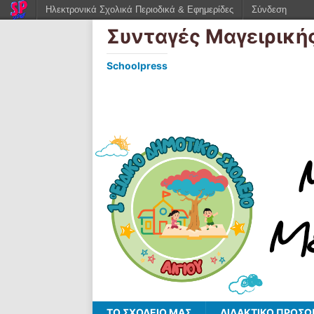
Ηλεκτρονικά Σχολικά Περιοδικά & Εφημερίδες
Σύνδεση
Συνταγές Μαγειρική
Schoolpress
ΤΟ ΣΧΟΛΕΙΟ ΜΑΣ
ΔΙΔΑΚΤΙΚΟ ΠΡΟΣΩ