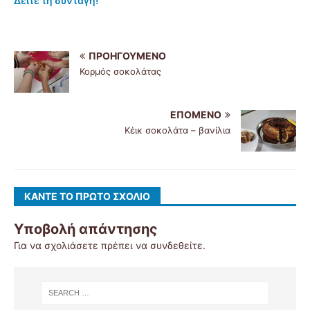
Δείτε τη συνταγή!
ΠΡΟΗΓΟΎΜΕΝΟ
Κορμός σοκολάτας
ΕΠΌΜΕΝΟ
Κέικ σοκολάτα – βανίλια
ΚΆΝΤΕ ΤΟ ΠΡΏΤΟ ΣΧΌΛΙΟ
Υποβολή απάντησης
Για να σχολιάσετε πρέπει να
συνδεθείτε
.