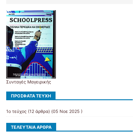
Συνταγές Μαγειρικής
ΠΡΌΣΦΑΤΑ ΤΕΎΧΗ
1ο τεύχος
(12 άρθρα) (05 Νοε 2025 )
ΤΕΛΕΥΤΑΊΑ ΆΡΘΡΑ