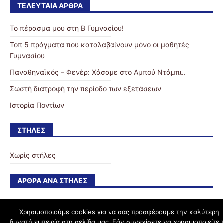
ΤΕΛΕΥΤΑΊΑ ΆΡΘΡΑ
Το πέρασμα μου στη Β Γυμνασίου!
Τοπ 5 πράγματα που καταλαβαίνουν μόνο οι μαθητές
Γυμνασίου
Παναθηναϊκός – Φενέρ: Χάσαμε στο Αμπού Ντάμπι..
Σωστή διατροφή την περίοδο των εξετάσεων
Ιστορία Ποντίων
ΣΤΉΛΕΣ
Χωρίς στήλες
ΆΡΘΡΑ ΑΝΆ ΣΤΉΛΕΣ
Χρησιμοποιούμε cookies για να σας προσφέρουμε την καλύτερη
δυνατή εμπειρία στη σελίδα μας. Εάν συνεχίσετε να χρησιμοποιείτε 