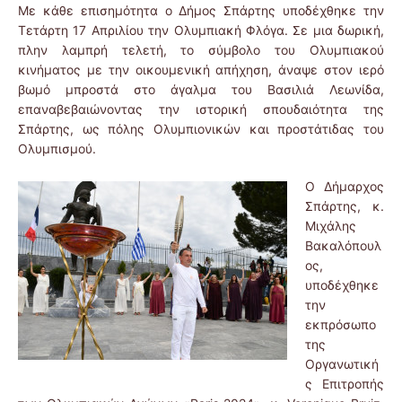
Με κάθε επισημότητα ο Δήμος Σπάρτης υποδέχθηκε την
Τετάρτη 17 Απριλίου την Ολυμπιακή Φλόγα. Σε μια δωρική,
πλην λαμπρή τελετή, το σύμβολο του Ολυμπιακού
κινήματος με την οικουμενική απήχηση, άναψε στον ιερό
βωμό μπροστά στο άγαλμα του Βασιλιά Λεωνίδα,
επαναβεβαιώνοντας την ιστορική σπουδαιότητα της
Σπάρτης, ως πόλης Ολυμπιονικών και προστάτιδας του
Ολυμπισμού.
Ο Δήμαρχος
Σπάρτης, κ.
Μιχάλης
Βακαλόπουλ
ος,
υποδέχθηκε
την
εκπρόσωπο
της
Οργανωτική
ς Επιτροπής