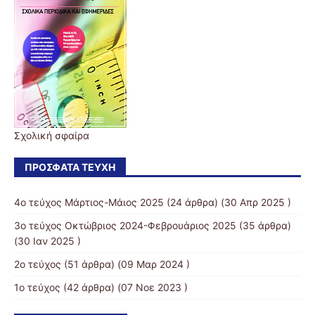
Σχολική σφαίρα
ΠΡΌΣΦΑΤΑ ΤΕΎΧΗ
4o τεύχος Μάρτιος-Μάιος 2025
(24 άρθρα) (30 Απρ 2025 )
3ο τεύχος Οκτώβριος 2024-Φεβρουάριος 2025
(35 άρθρα)
(30 Ιαν 2025 )
2ο τεύχος
(51 άρθρα) (09 Μαρ 2024 )
1ο τεύχος
(42 άρθρα) (07 Νοε 2023 )