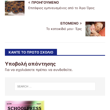
ΠΡΟΗΓΟΎΜΕΝΟ
Επιτάφιος εμπνευσμένος από το Άγιο Όρος
ΕΠΌΜΕΝΟ
Το κατοικίδιό μου- Έρις
ΚΆΝΤΕ ΤΟ ΠΡΏΤΟ ΣΧΌΛΙΟ
Υποβολή απάντησης
Για να σχολιάσετε πρέπει να
συνδεθείτε
.