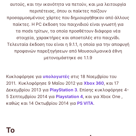
αυτούς, και την ικανότητα να πετούν, και μια λειτουργία
περιπέτειας, όπου οι παίκτες παίζουν
προσαρμοσμένους χάρτες που δημιουργήθηκαν από άλλους
παίκτες. Η PC έκδοση του παιχνιδιού είναι γνωστή για
τα mods τρίτων, τα οποία προσθέτουν διάφορα νέα
στοιχεία, χαρακτήρες και αποστολές στο παιχνίδι.
Τελευταία έκδοση του είναι η 9.1.1, η οποία για την αποφυγή
προφανών παρεξηγήσεων από Μουσουλμανικά έθνη
μετονομάστηκε σε 1.1.9
Κυκλοφόρησε για
υπολογιστές
στις 18 Νοεμβρίου του
2011.
Κυκλοφόρησε 9 Μαΐου 2012 για
Xbox 360
, και 17
Δεκεμβρίου 2013 για
PlayStation 3
. Επίσης κυκλοφόρησε 4-
5 Σεπτεμβρίου 2014 για
Playstation 4
, και για Xbox One ,
καθώς και 14 Οκτωβρίου 2014 για
PS VITA
.
Το