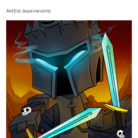
Αλέξης Δομενικιώτης