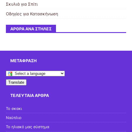
Σκυλιά για Σπίτι
Οδηγίες για Κατασκήνωση
ΆΡΘΡΑ ΑΝΆ ΣΤΉΛΕΣ
ΜΕΤΆΦΡΑΣΗ
Translate
ΤΕΛΕΥΤΑΊΑ ΆΡΘΡΑ
Το σκακι
Ναύπλιο
Το ηλιακό μας σύστημα