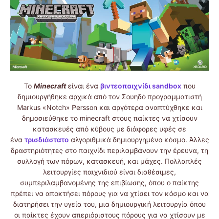
Το
Minecraft
είναι ένα
βιντεοπαιχνίδι sandbox
που
δημιουργήθηκε αρχικά από τον Σουηδό προγραμματιστή
Markus «Notch» Persson και αργότερα αναπτύχθηκε και
δημοσιεύθηκε το minecraft στους παίκτες να χτίσουν
κατασκευές από κύβους με διάφορες υφές σε
ένα
τρισδιάστατο
αλγοριθμικά δημιουργημένο κόσμο. Άλλες
δραστηριότητες στο παιχνίδι περιλαμβάνουν την έρευνα, τη
συλλογή των πόρων, κατασκευή, και μάχες. Πολλαπλές
λειτουργίες παιχνιδιού είναι διαθέσιμες,
συμπεριλαμβανομένης της επιβίωσης, όπου ο παίκτης
πρέπει να αποκτήσει πόρους για να χτίσει τον κόσμο και να
διατηρήσει την υγεία του, μια δημιουργική λειτουργία όπου
οι παίκτες έχουν απεριόριστους πόρους για να χτίσουν με