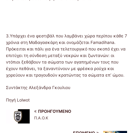
3.Υπάρχει ένα φεστιβάλ που λαμβάνει χώρα περίπου κάθε 7
χρόνια στη Μαδαγασκάρη και ονομάζεται Famadihana.
Πρόκειται και πάλι για ένα τελετουργικό που σκοπό έχει να
επιτύχει τη σύνδεση μεταξύ νεκρών και ζωντανών: οι
ντόπιοι ξεθάβουν τα σώματα των αγαπημένων τους που
έχουν πεθάνει, τα ξαναντύνουν με φρέσκα ρούχα και
χορεύουν και τραγουδούν κρατώντας τα σώματα επ’ ώμου.
Συντάκτης Αλεξάνδρα Γκουλιου
Πηγή Lolwot
ΠΡΟΗΓΟΎΜΕΝΟ
Π.Α.Ο.Κ
ΕΠΌΜΕΝΟ