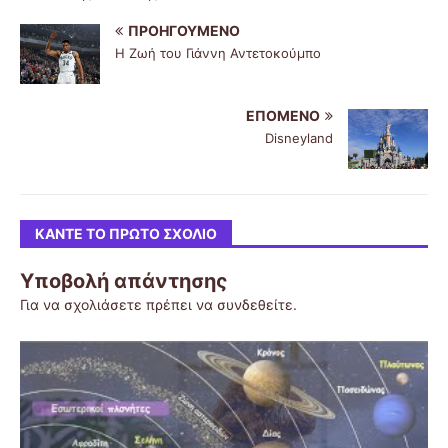
ΠΡΟΗΓΟΎΜΕΝΟ
Η Ζωή του Γιάννη Αντετοκούμπο
ΕΠΌΜΕΝΟ
Disneyland
ΚΆΝΤΕ ΤΟ ΠΡΏΤΟ ΣΧΌΛΙΟ
Υποβολή απάντησης
Για να σχολιάσετε πρέπει να
συνδεθείτε
.