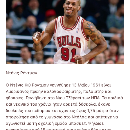
Ντένις Ρόντμαν
Ο Ντένις Κιθ Ρόντμαν γεννήθηκε 13 Μαΐου 1961 είναι
Αμερικανός πρώην καλαθοσφαιριστής, παλαιστής και
ηθοποιός. Γεννήθηκε στο Νιου Τζέρσεϊ των ΗΠΑ. Τα παιδικά
και νεανικά του χρόνια ήταν αρκετά δύσκολα, έκανε
δουλειές του ποδαριού και έχοντας ύψος 1,75 μέτρα όταν
αποφοίτησε από το γυμνάσιο στο Ντάλας και απέτυχε να
αγωνιστεί με τη σχολική ομάδα μπάσκετ. Ψήλωσε
περισσότερο από 18 εκατοστά και κέρδισε θέση στην