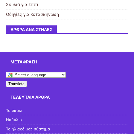
Σκυλιά για Σπίτι
Οδηγίες για Κατασκήνωση
ΆΡΘΡΑ ΑΝΆ ΣΤΉΛΕΣ
ΜΕΤΆΦΡΑΣΗ
Translate
ΤΕΛΕΥΤΑΊΑ ΆΡΘΡΑ
Το σκακι
Ναύπλιο
Το ηλιακό μας σύστημα