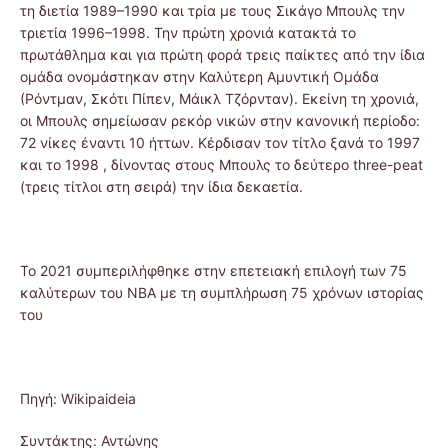
τη διετία 1989–1990 και τρία με τους Σικάγο Μπουλς την
τριετία 1996–1998. Την πρώτη χρονιά κατακτά το
πρωτάθλημα και για πρώτη φορά τρεις παίκτες από την ίδια
ομάδα ονομάστηκαν στην Καλύτερη Αμυντική Ομάδα
(Ρόντμαν, Σκότι Πίπεν, Μάικλ Τζόρνταν). Εκείνη τη χρονιά,
οι Μπουλς σημείωσαν ρεκόρ νικών στην κανονική περίοδο:
72 νίκες έναντι 10 ήττων. Κέρδισαν τον τίτλο ξανά το 1997
και το 1998 , δίνοντας στους Μπουλς το δεύτερο three-peat
(τρεις τίτλοι στη σειρά) την ίδια δεκαετία.
Το 2021 συμπεριλήφθηκε στην επετειακή επιλογή των 75
καλύτερων του NBA με τη συμπλήρωση 75 χρόνων ιστορίας
του
Πηγή: Wikipaideia
Συντάκτης: Αντώνης