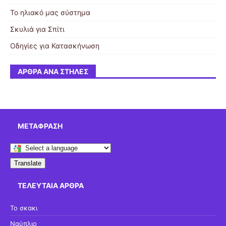
Το ηλιακό μας σύστημα
Σκυλιά για Σπίτι
Οδηγίες για Κατασκήνωση
ΆΡΘΡΑ ΑΝΆ ΣΤΉΛΕΣ
ΜΕΤΆΦΡΑΣΗ
Translate
ΤΕΛΕΥΤΑΊΑ ΆΡΘΡΑ
Το σκακι
Ναύπλιο