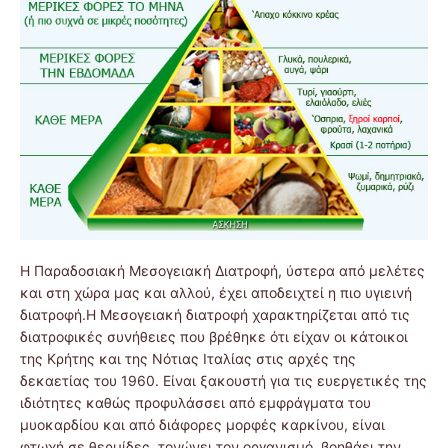
Η Παραδοσιακή Μεσογειακή Διατροφή, ύστερα από μελέτες
και στη χώρα μας και αλλού, έχει αποδειχτεί η πιο υγιεινή
διατροφή.Η Mεσογειακή διατροφή χαρακτηρίζεται από τις
διατροφικές συνήθειες που βρέθηκε ότι είχαν οι κάτοικοι
της Κρήτης και της Νότιας Ιταλίας στις αρχές της
δεκαετίας του 1960. Είναι ξακουστή για τις ευεργετικές της
ιδιότητες καθώς προφυλάσσει από εμφράγματα του
μυοκαρδίου και από διάφορες μορφές καρκίνου, είναι
φτωχή σε θερμίδες, τονώνει τον οργανισμό, βοηθάει την