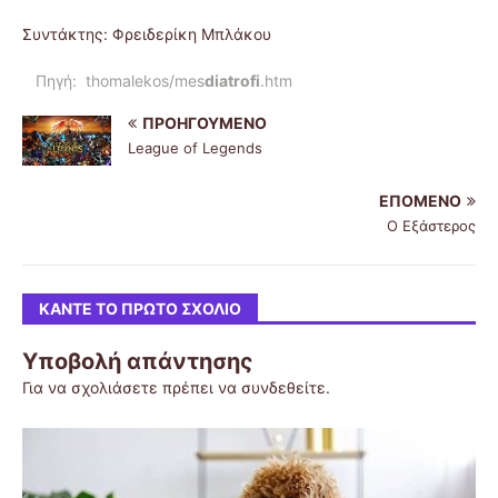
Συντάκτης: Φρειδερίκη Μπλάκου
Πηγή: thomalekos/mes
diatrofi
.htm
ΠΡΟΗΓΟΎΜΕΝΟ
League of Legends
ΕΠΌΜΕΝΟ
Ο Εξάστερος
ΚΆΝΤΕ ΤΟ ΠΡΏΤΟ ΣΧΌΛΙΟ
Υποβολή απάντησης
Για να σχολιάσετε πρέπει να
συνδεθείτε
.