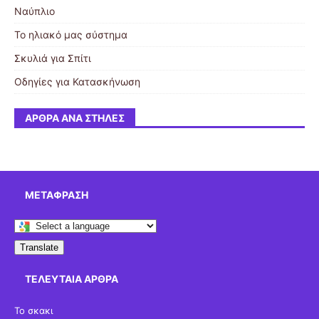
Ναύπλιο
Το ηλιακό μας σύστημα
Σκυλιά για Σπίτι
Οδηγίες για Κατασκήνωση
ΆΡΘΡΑ ΑΝΆ ΣΤΉΛΕΣ
ΜΕΤΆΦΡΑΣΗ
Translate
ΤΕΛΕΥΤΑΊΑ ΆΡΘΡΑ
Το σκακι