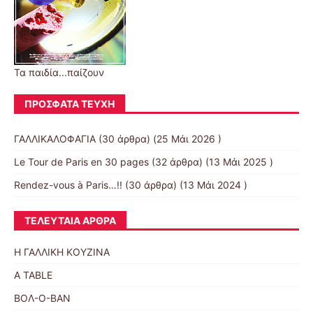
Τα παιδία...παίζουν
ΠΡΌΣΦΑΤΑ ΤΕΎΧΗ
ΓΑΛΛΙΚΑΛΟΦΑΓΙΑ
(30 άρθρα) (25 Μάι 2026 )
Le Tour de Paris en 30 pages
(32 άρθρα) (13 Μάι 2025 )
Rendez-vous à Paris…!!
(30 άρθρα) (13 Μάι 2024 )
ΤΕΛΕΥΤΑΊΑ ΆΡΘΡΑ
Η ΓΑΛΛΙΚΗ ΚΟΥΖΙΝΑ
A TABLE
ΒΟΛ-Ο-ΒΑΝ