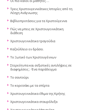
Οι πιο καλοί οι μαθητές …
Τρεις Χριστουγεννιάτικες Ιστορίες από τη
Λέσχη Ανάγνωσης
Βιβλιοπροτάσεις για τα Χριστούγεννα
Πώς να μπεις σε Χριστουγεννιάτικη
διάθεση
Χριστουγεννιάτικα τραγούδια
Καζούλλειο εν δράσει
Το Ξωτικό των Χριστουγέννων
Στερεότυπα και σεξιστικές αντιλήψεις σε
διαφημίσεις ; -Ένα παράδειγμα
Το σαντούρι
Το κοριτσάκι με τα σπίρτα
Χριστουγεννιάτικα έθιμα της Κρήτης
Χριστουγεννιάτικα σταυρόλεξα
Χριστουγεννιάτικα Μπισκότα