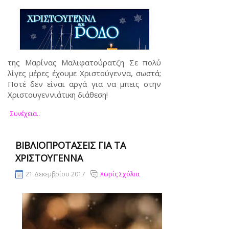
της Μαρίνας Μαλιφατούρατζη Σε πολύ
λίγες μέρες έχουμε Χριστούγεννα, σωστά;
Ποτέ δεν είναι αργά για να μπεις στην
Χριστουγεννιάτικη διάθεση!
Συνέχεια..
ΒΙΒΛΙΟΠΡΟΤΆΣΕΙΣ ΓΙΑ ΤΑ
ΧΡΙΣΤΟΎΓΕΝΝΑ
21 Δεκεμβρίου 2017
Χωρίς Σχόλια