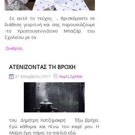
Σε αυτό το τεύχος , Βρισκόμαστε σε
διάθεση γιορτινή και σας παρουσιάζουμε
-το Χριστουγεννιάτικο Μπαζάρ του
Σχολείου με τα
Συνέχεια..
ΑΤΕΝΊΖΟΝΤΑΣ ΤΗ ΒΡΟΧΉ
21 Δεκεμβρίου 2017
Χωρίς Σχόλια
του Δημήτρη Χατζημακρή Έξω βρέχει.
Εγώ κάθομαι και πίνω τον καφέ μου. Η
Μαίρη έχει πάρει τα παιδιά εδώ