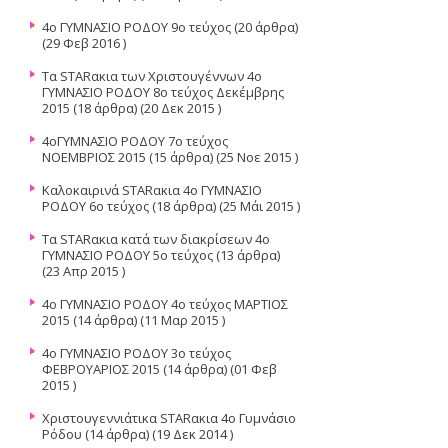
4ο ΓΥΜΝΑΣΙΟ ΡΟΔΟΥ 9ο τεύχος
(20 άρθρα)
(29 Φεβ 2016 )
Τα STARακια των Χριστουγέννων 4ο
ΓΥΜΝΑΣΙΟ ΡΟΔΟΥ 8ο τεύχος Δεκέμβρης
2015
(18 άρθρα) (20 Δεκ 2015 )
4οΓΥΜΝΑΣΙΟ ΡΟΔΟΥ 7ο τεύχος
ΝΟΕΜΒΡΙΟΣ 2015
(15 άρθρα) (25 Νοε 2015 )
Καλοκαιρινά STARακια 4ο ΓΥΜΝΑΣΙΟ
ΡΟΔΟΥ 6ο τεύχος
(18 άρθρα) (25 Μάι 2015 )
Τα STARακια κατά των διακρίσεων 4ο
ΓΥΜΝΑΣΙΟ ΡΟΔΟΥ 5o τεύχος
(13 άρθρα)
(23 Απρ 2015 )
4ο ΓΥΜΝΑΣΙΟ ΡΟΔΟΥ 4ο τεύχος ΜΑΡΤΙΟΣ
2015
(14 άρθρα) (11 Μαρ 2015 )
4ο ΓΥΜΝΑΣΙΟ ΡΟΔΟΥ 3ο τεύχος
ΦΕΒΡΟΥΑΡΙΟΣ 2015
(14 άρθρα) (01 Φεβ
2015 )
Χριστουγεννιάτικα STARακια 4ο Γυμνάσιο
Ρόδου
(14 άρθρα) (19 Δεκ 2014 )