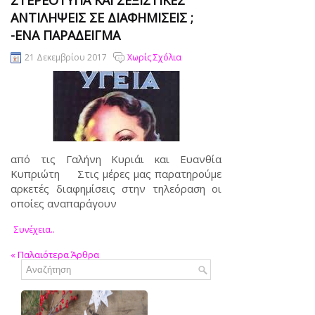
ΣΤΕΡΕΌΤΥΠΑ ΚΑΙ ΣΕΞΙΣΤΙΚΈΣ
ΑΝΤΙΛΉΨΕΙΣ ΣΕ ΔΙΑΦΗΜΊΣΕΙΣ ;
-ΈΝΑ ΠΑΡΆΔΕΙΓΜΑ
21 Δεκεμβρίου 2017
Χωρίς Σχόλια
από τις Γαλήνη Κυριάι και Ευανθία
Κυπριώτη Στις μέρες μας παρατηρούμε
αρκετές διαφημίσεις στην τηλεόραση οι
οποίες αναπαράγουν
Συνέχεια..
«
Παλαιότερα Άρθρα