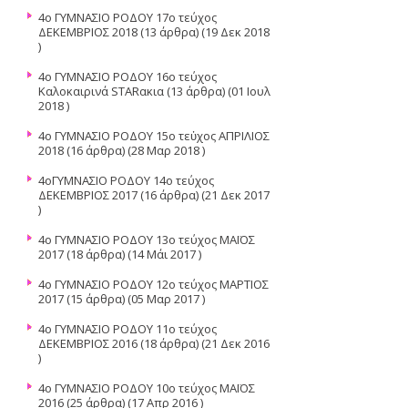
4ο ΓΥΜΝΑΣΙΟ ΡΟΔΟΥ 17ο τεύχος
ΔΕΚΕΜΒΡΙΟΣ 2018
(13 άρθρα) (19 Δεκ 2018
)
4o ΓΥΜΝΑΣΙΟ ΡΟΔΟΥ 16ο τεύχος
Καλοκαιρινά STARακια
(13 άρθρα) (01 Ιουλ
2018 )
4o ΓΥΜΝΑΣΙΟ ΡΟΔΟΥ 15ο τεὐχος ΑΠΡΙΛΙΟΣ
2018
(16 άρθρα) (28 Μαρ 2018 )
4οΓΥΜΝΑΣΙΟ ΡΟΔΟΥ 14ο τεύχος
ΔΕΚΕΜΒΡΙΟΣ 2017
(16 άρθρα) (21 Δεκ 2017
)
4ο ΓΥΜΝΑΣΙΟ ΡΟΔΟΥ 13ο τεύχος ΜΑΪΟΣ
2017
(18 άρθρα) (14 Μάι 2017 )
4ο ΓΥΜΝΑΣΙΟ ΡΟΔΟΥ 12ο τεύχος ΜΑΡΤΙΟΣ
2017
(15 άρθρα) (05 Μαρ 2017 )
4ο ΓΥΜΝΑΣΙΟ ΡΟΔΟΥ 11ο τεύχος
ΔΕΚΕΜΒΡΙΟΣ 2016
(18 άρθρα) (21 Δεκ 2016
)
4ο ΓΥΜΝΑΣΙΟ ΡΟΔΟΥ 10ο τεύχος ΜΑΪΟΣ
2016
(25 άρθρα) (17 Απρ 2016 )