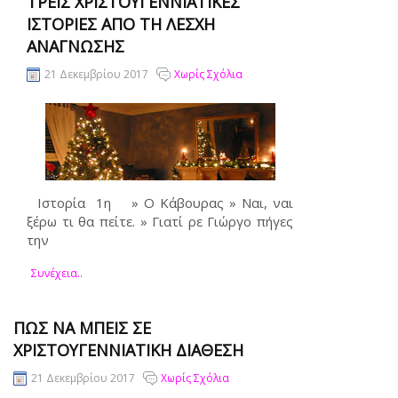
ΤΡΕΙΣ ΧΡΙΣΤΟΥΓΕΝΝΙΆΤΙΚΕΣ
ΙΣΤΟΡΊΕΣ ΑΠΌ ΤΗ ΛΈΣΧΗ
ΑΝΆΓΝΩΣΗΣ
21 Δεκεμβρίου 2017
Χωρίς Σχόλια
Ιστορία 1η » Ο Κάβουρας » Ναι, ναι
ξέρω τι θα πείτε. » Γιατί ρε Γιώργο πήγες
την
Συνέχεια..
ΠΏΣ ΝΑ ΜΠΕΙΣ ΣΕ
ΧΡΙΣΤΟΥΓΕΝΝΙΆΤΙΚΗ ΔΙΆΘΕΣΗ
21 Δεκεμβρίου 2017
Χωρίς Σχόλια