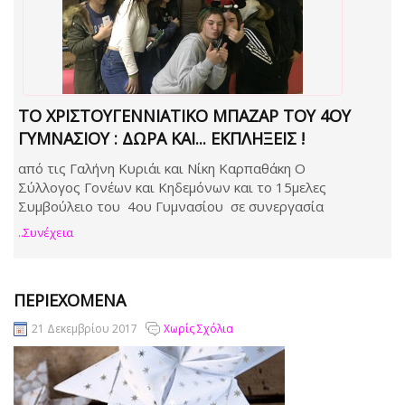
TO ΧΡΙΣΤΟΥΓΕΝΝΙΆΤΙΚΟ ΜΠΑΖΆΡ ΤΟΥ 4ΟΥ
ΓΥΜΝΑΣΊΟΥ : ΔΏΡΑ ΚΑΙ... ΕΚΠΛΉΞΕΙΣ !
από τις Γαλήνη Κυριάι και Νίκη Καρπαθάκη Ο
Σύλλογος Γονέων και Κηδεμόνων και το 15μελες
Συμβούλειο του 4ου Γυμνασίου σε συνεργασία
..συνέχεια
ΠΕΡΙΕΧΟΜΕΝΑ
21 Δεκεμβρίου 2017
Χωρίς Σχόλια