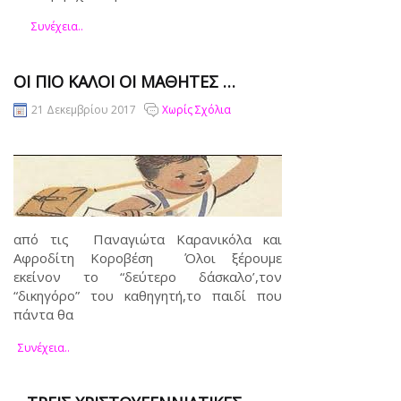
Συνέχεια..
ΟΙ ΠΙΟ ΚΑΛΟΊ ΟΙ ΜΑΘΗΤΈΣ …
21 Δεκεμβρίου 2017
Χωρίς Σχόλια
από τις Παναγιώτα Καρανικόλα και
Αφροδίτη Κοροβέση Όλοι ξέρουμε
εκείνον το “δεύτερο δάσκαλο’,τον
“δικηγόρο” του καθηγητή,το παιδί που
πάντα θα
Συνέχεια..