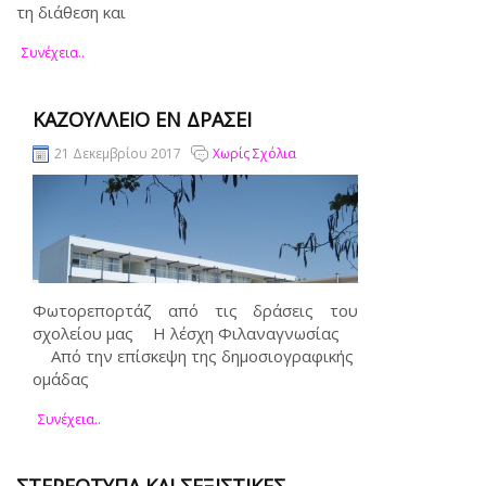
τη διάθεση και
Συνέχεια..
ΚΑΖΟΎΛΛΕΙΟ ΕΝ ΔΡΆΣΕΙ
21 Δεκεμβρίου 2017
Χωρίς Σχόλια
Φωτορεπορτάζ από τις δράσεις του
σχολείου μας Η λέσχη Φιλαναγνωσίας
Από την επίσκεψη της δημοσιογραφικής
ομάδας
Συνέχεια..