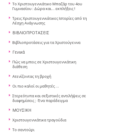
To Χριστουγεννιάτικο Μπαζάρ του 4ου
Γυμνασίου : Δώρα και… εκπλήξεις !
Τρεις Χριστουγεννιάτικες Ιστορίες από τη
Λέσχη Ανάγνωσης
ΒΙΒΛΙΟΠΡΟΤΑΣΕΙΣ
Βιβλιοπροτάσεις για τα Χριστούγεννα
Γενικά
Πώς να μπεις σε Χριστουγεννιάτικη
διάθεση
Ατενίζοντας τη βροχή
Οι πιο καλοί οι μαθητές …
Στερεότυπα και σεξιστικές αντιλήψεις σε
διαφημίσεις ; -Ένα παράδειγμα
ΜΟΥΣΙΚΗ
Χριστουγεννιάτικα τραγούδια
Το σαντούρι