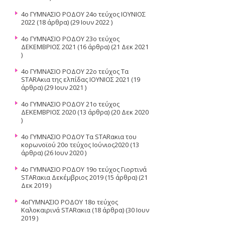
4o ΓΥΜΝΑΣΙΟ ΡΟΔΟΥ 24ο τεύχος ΙΟΥΝΙΟΣ
2022
(18 άρθρα) (29 Ιουν 2022 )
4o ΓΥΜΝΑΣΙΟ ΡΟΔΟΥ 23ο τεύχος
ΔΕΚΕΜΒΡΙΟΣ 2021
(16 άρθρα) (21 Δεκ 2021
)
4ο ΓΥΜΝΑΣΙΟ ΡΟΔΟΥ 22ο τεύχος Τα
STARAκια της ελπίδας ΙΟΥΝΙΟΣ 2021
(19
άρθρα) (29 Ιουν 2021 )
4ο ΓΥΜΝΑΣΙΟ ΡΟΔΟΥ 21ο τεύχος
ΔΕΚΕΜΒΡΙΟΣ 2020
(13 άρθρα) (20 Δεκ 2020
)
4ο ΓΥΜΝΑΣΙΟ ΡΟΔΟΥ Τα STARακια του
κορωνοϊού 20ο τεύχος Ιούνιος2020
(13
άρθρα) (26 Ιουν 2020 )
4o ΓΥΜΝΑΣΙΟ ΡΟΔΟΥ 19ο τεύχος Γιορτινά
STARακια Δεκέμβριος 2019
(15 άρθρα) (21
Δεκ 2019 )
4oΓΥΜΝΑΣΙΟ ΡΟΔΟΥ 18ο τεύχος
Καλοκαιρινά STARακια
(18 άρθρα) (30 Ιουν
2019 )